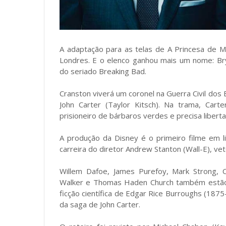
A adaptação para as telas de A Princesa de M
Londres. E o elenco ganhou mais um nome: Br
do seriado Breaking Bad.
Cranston viverá um coronel na Guerra Civil do
John Carter (Taylor Kitsch). Na trama, Car
prisioneiro de bárbaros verdes e precisa libertar 
A produção da Disney é o primeiro filme em l
carreira do diretor Andrew Stanton (Wall-E), ve
Willem Dafoe, James Purefoy, Mark Strong, 
Walker e Thomas Haden Church também estão n
ficção científica de Edgar Rice Burroughs (187
da saga de John Carter.