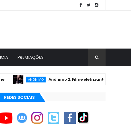
NCIA
PREMIAÇÕES
Anônimo 2: Filme eletrizante protagonizado 
ANÔNIMO
REDES SOCIAIS