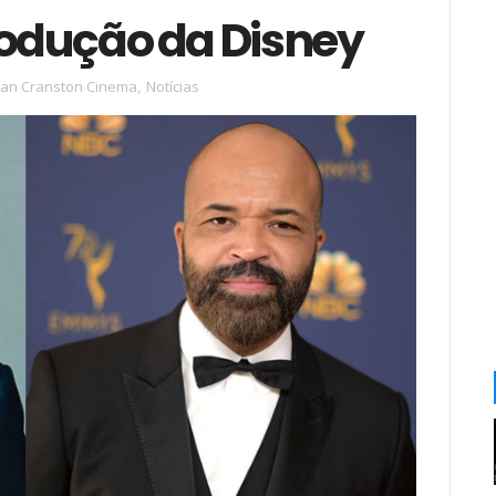
rodução da Disney
yan Cranston Cinema
,
Notícias