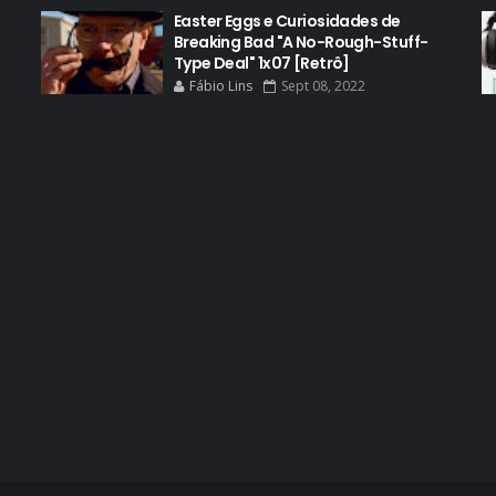
Easter Eggs e Curiosidades de
Breaking Bad "A No-Rough-Stuff-
Type Deal" 1x07 [Retrô]
Fábio Lins
Sept 08, 2022