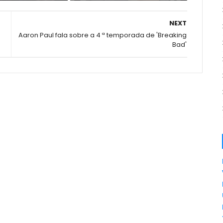
NEXT
Aaron Paul fala sobre a 4 ª temporada de 'Breaking
Bad'