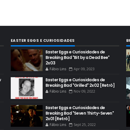
EASTER EGGS E CURIOSIDADES
B
Easter Eggs e Curiosidades de
Breaking Bad "Bit by a Dead Bee"
2x03
Fábio Lins
Apr 09, 2023
w
Easter Eggs e Curiosidades de
Breaking Bad "Grilled" 2x02 [Retrô]
Fábio Lins
Nov 09, 2022
Easter Eggs e Curiosidades de
Breaking Bad "Seven Thirty-Seven"
2x01 [Retrô]
Fábio Lins
Sept 25, 2022