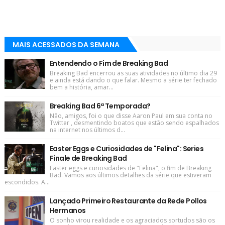
MAIS ACESSADOS DA SEMANA
Entendendo o Fim de Breaking Bad
Breaking Bad encerrou as suas atividades no último dia 29
e ainda está dando o que falar. Mesmo a série ter fechado
bem a história, amar...
Breaking Bad 6ª Temporada?
Não, amigos, foi o que disse Aaron Paul em sua conta no
Twitter , desmentindo boatos que estão sendo espalhados
na internet nos últimos d...
Easter Eggs e Curiosidades de "Felina": Series
Finale de Breaking Bad
Easter eggs e curiosidades de "Felina", o fim de Breaking
Bad. Vamos aos últimos detalhes da série que estiveram
escondidos. A...
Lançado Primeiro Restaurante da Rede Pollos
Hermanos
O sonho virou realidade e os agraciados sortudos são os