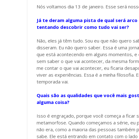
Nós voltamos dia 13 de janeiro. Esse será noss
Já te deram alguma pista de qual será arco
tentando descobrir como tudo vai ser?
Não, eles já têm tudo. Sou eu que não quero sa
disseram. Eu não quero saber. Essa é uma jorna
que está acontecendo em alguns momentos, e eu 
sem saber o que vai acontecer, da mesma form
me contar o que vai acontecer, eu ficaria desa
viver as experiências. Essa é a minha filosofia
temporada vai.
Quais são as qualidades que você mais gos
alguma coisa?
Isso é engraçado, porque você começa a ficar s
metamorfose. Quando começamos a série, eu pod
não era, como a maioria das pessoas também 
sabe. Ele está entrando em contato com o lado 