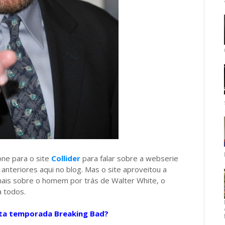
one para o site
Collider
para falar sobre a webserie
anteriores aqui no blog. Mas o site aproveitou a
ais sobre o homem por trás de Walter White, o
a todos.
ta temporada Breaking Bad?