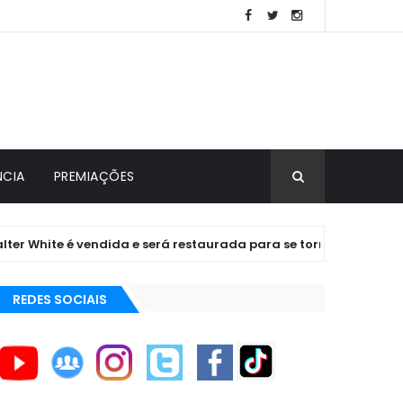
NCIA
PREMIAÇÕES
ite é vendida e será restaurada para se tornar idêntica à da sé
REDES SOCIAIS