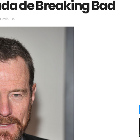
da de Breaking Bad
revistas