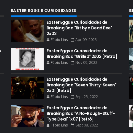
EASTER EGGS E CURIOSIDADES
B
Easter Eggs e Curiosidades de
Breaking Bad "Bit by a Dead Bee"
2x03
Fábio Lins
Apr 09, 2023
w
Easter Eggs e Curiosidades de
Breaking Bad "Grilled" 2x02 [Retrô]
Fábio Lins
Nov 09, 2022
Easter Eggs e Curiosidades de
Breaking Bad "Seven Thirty-Seven"
2x01 [Retrô]
Fábio Lins
Sept 25, 2022
Easter Eggs e Curiosidades de
Breaking Bad "A No-Rough-Stuff-
Type Deal" 1x07 [Retrô]
Fábio Lins
Sept 08, 2022