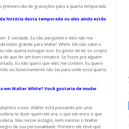
o primeiro dia de gravações para a quarta temporada.
 da história desta temporada ou eles ainda estão
ber. É verdade. Eu não perguntei e eles não me
da muito grande para Walter White. Ele não sabe o
não queria estragar isso. Eu gosto de ler os scripts
a do que ler um bom romance. Se fosse pra alguém
pontado. Eu não quero que eles me contem. Eu quero
. Então eu honestamente não sei para onde essa quarta
ta em Walter White? Você gostaria de mudar
ubjetivo a isso. Walter está passando por uma
eria te dizer quem ele era, o que ele era e o que
poderia. Mas nesse estágio, nem mesmo o Walter
negro de sua personalidade. Primeiro ele teve que