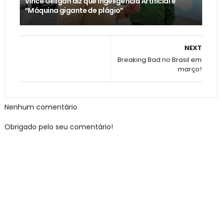
Vince Gilligan diz que Ingeligência Artificial é
“Máquina gigante de plágio”
NEXT
Breaking Bad no Brasil em
março!
Nenhum comentário
Obrigado pelo seu comentário!