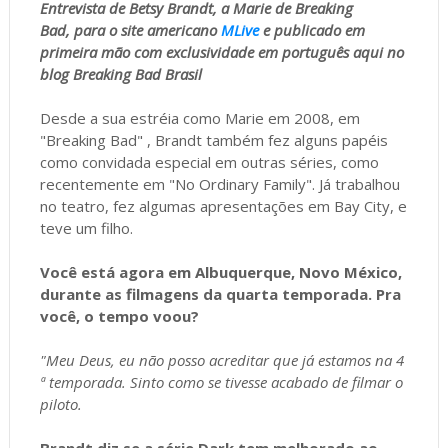
Entrevista de Betsy Brandt, a Marie de Breaking
Bad, para o site americano
MLive
e publicado em
primeira mão com exclusividade em português aqui no
blog Breaking Bad Brasil
Desde a sua estréia como Marie em 2008, em
"Breaking Bad" , Brandt também fez alguns papéis
como convidada especial em outras séries, como
recentemente em "No Ordinary Family". Já trabalhou
no teatro, fez algumas apresentações em Bay City, e
teve um filho.
Você está agora em Albuquerque, Novo México,
durante as filmagens da quarta temporada. Pra
você, o tempo voou?
"Meu Deus, eu não posso acreditar que já estamos na 4
ª temporada. Sinto como se tivesse acabado de filmar o
piloto.
Brandt diz se a série Dark tem melhorado ao