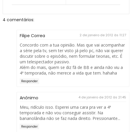
4 comentários:
Filipe Correa
2 de janeiro de 2012 às 11:27
Concordo com a tua opinião. Mas que vai acompanhar
a série pela tv, sem ter visto já pelo pc, não vai querer
discutir sobre o episódio, nem formular teorias, etc. É
um telespectador passivo.
Além do mais, quem se diz fã de BB e ainda não viu a
4ª temporada, não merece a vida que tem. hahaha
Responder
Anônimo
4 de janeiro de 2012 às 21:45
Meu, ridículo isso. Esperei uma cara pra ver a 4ª
temporada e não vou conseguir assistir. Na
bananolândia não se faz nada direito. Pressionante...
Responder