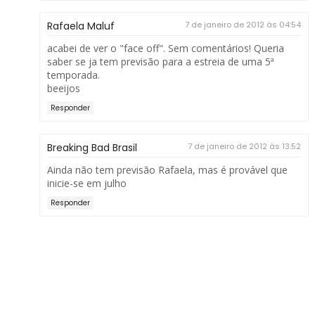
Rafaela Maluf
7 de janeiro de 2012 às 04:54
acabei de ver o "face off". Sem comentários! Queria
saber se ja tem previsão para a estreia de uma 5ª
temporada.
beeijos
Responder
Breaking Bad Brasil
7 de janeiro de 2012 às 13:52
Ainda não tem previsão Rafaela, mas é provável que
inicie-se em julho
Responder