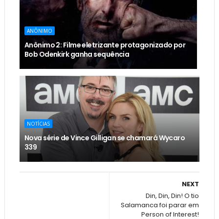
ANÔNIMO
Anônimo 2: Filme eletrizante protagonizado por
Bob Odenkirk ganha sequência
NOTÍCIAS
Nova série de Vince Gilligan se chamará Wycaro
339
NEXT
Din, Din, Din! O tio
Salamanca foi parar em
Person of Interest!