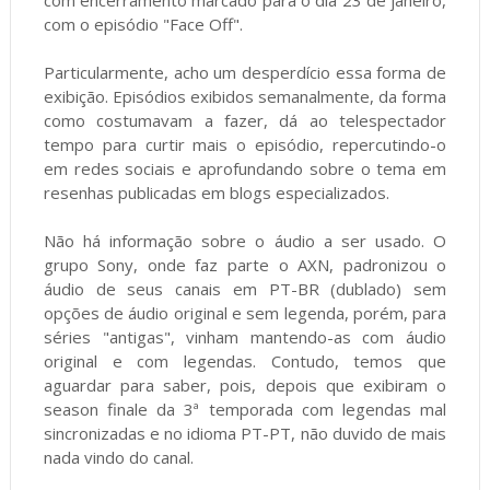
com encerramento marcado para o dia 23 de janeiro,
com o episódio "Face Off".
Particularmente, acho um desperdício essa forma de
exibição. Episódios exibidos semanalmente, da forma
como costumavam a fazer, dá ao telespectador
tempo para curtir mais o episódio, repercutindo-o
em redes sociais e aprofundando sobre o tema em
resenhas publicadas em blogs especializados.
Não há informação sobre o áudio a ser usado. O
grupo Sony, onde faz parte o AXN, padronizou o
áudio de seus canais em PT-BR (dublado) sem
opções de áudio original e sem legenda, porém, para
séries "antigas", vinham mantendo-as com áudio
original e com legendas. Contudo, temos que
aguardar para saber, pois, depois que exibiram o
season finale da 3ª temporada com legendas mal
sincronizadas e no idioma PT-PT, não duvido de mais
nada vindo do canal.