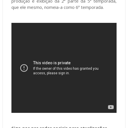
produção e exibição da 2ª parte da 5ª temporada,
que ele mesmo, nomeia-a como 6ª temporada.