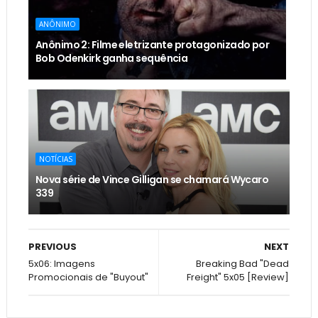
ANÔNIMO
Anônimo 2: Filme eletrizante protagonizado por
Bob Odenkirk ganha sequência
NOTÍCIAS
Nova série de Vince Gilligan se chamará Wycaro
339
PREVIOUS
NEXT
5x06: Imagens
Breaking Bad "Dead
Promocionais de "Buyout"
Freight" 5x05 [Review]