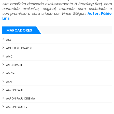
site brasileiro dedicado exclusivamente à Breaking Bad, com
conteúdo exclusivo, original, tratando com seriedade e
compromisso a obra criada por Vince Gilligan.
Autor: Fábio
Lins
MARCADORES
A&E
ACE EDDIE AWARDS
AMC
AMC BRASIL
AMC+
AXN
AARON PAUL
AARON PAUL CINEMA
AARON PAUL TV