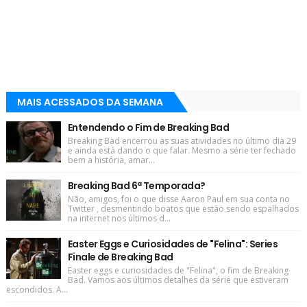
MAIS ACESSADOS DA SEMANA
Entendendo o Fim de Breaking Bad
Breaking Bad encerrou as suas atividades no último dia 29
e ainda está dando o que falar. Mesmo a série ter fechado
bem a história, amar...
Breaking Bad 6ª Temporada?
Não, amigos, foi o que disse Aaron Paul em sua conta no
Twitter , desmentindo boatos que estão sendo espalhados
na internet nos últimos d...
Easter Eggs e Curiosidades de "Felina": Series
Finale de Breaking Bad
Easter eggs e curiosidades de "Felina", o fim de Breaking
Bad. Vamos aos últimos detalhes da série que estiveram
escondidos. A...