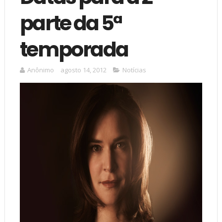
parte da 5ª
temporada
Anônimo
agosto 14, 2012
Notícias