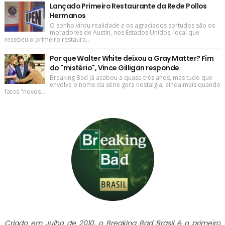
Lançado Primeiro Restaurante da Rede Pollos
Hermanos
O sonho virou realidade e os agraciados sortudos são os
moradores de Austin, nos Estados Unidos, local que
recebeu o primeiro restaura...
Por que Walter White deixou a Gray Matter? Fim
do "mistério", Vince Gilligan responde
Breaking Bad já acabou a quase três anos, mas tudo que
envolve o nome da série gera nostalgia, ainda mais quando
fatos "novos...
Criado em Julho de 2010, o Breaking Bad Brasil é o primeiro