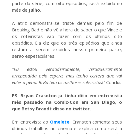
parte da série, com oito episódios, será exibida no
mês de
Julho.
A atriz demonstra-se triste demais pelo fim de
Breaking Bad e não vê a hora de saber o que Vince e
os roteiristas vão fazer com os últimos oito
episódios. Ela diz que os três episódios que ainda
restam a serem exibidos nessa primeira parte,
serão espetaculares.
"Eu estou verdadeiramente, verdadeiramente
arrependida pela espera, mas tenho certeza que vai
valer a pena. BrBa tem os melhores roteiristas!"
Conclui.
PS: Bryan Crasnton já tinha dito em entrevista
mês passado na Comic-Con em San Diego, o
que Betsy Brandt disse no twitter.
Em entrevista ao
Omelete
, Cranston comenta seus
últimos trabalhos no cinema e explica como será a