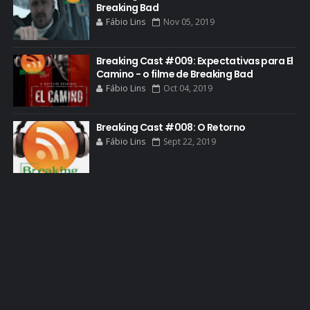
GOLDEN GLOBE
Breaking Bad
Fábio Lins
Nov 05, 2019
GRACEPOINT
GREENBRIER
Breaking Cast #009: Expectativas para El
Camino - o filme de Breaking Bad
GUIA DE EPISÓDIOS
Fábio Lins
Oct 04, 2019
GUS FRING
HCATV AWARDS
Breaking Cast #008: O Retorno
Fábio Lins
Sept 22, 2019
HCATV AWARDS 2022
HECTOR SALAMANCA
HOMENAGEM
ICONES
IMAGENS
INFOGRÁFICO
JANE MARGOLIS
JESSE PIKMAN