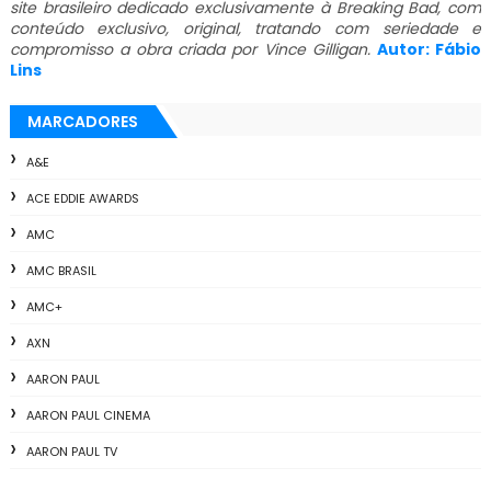
site brasileiro dedicado exclusivamente à Breaking Bad, com
conteúdo exclusivo, original, tratando com seriedade e
compromisso a obra criada por Vince Gilligan.
Autor: Fábio
Lins
MARCADORES
A&E
ACE EDDIE AWARDS
AMC
AMC BRASIL
AMC+
AXN
AARON PAUL
AARON PAUL CINEMA
AARON PAUL TV
ALL THE WAY