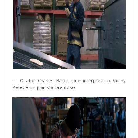
— O ator Charles Baker, que interpreta o Skinny
Pete, é um pianista talentoso.