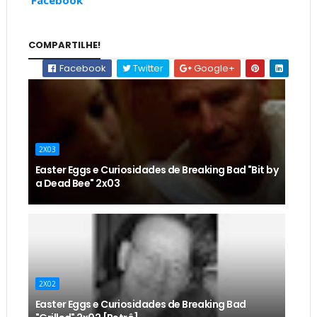
COMPARTILHE!
Facebook
Twitter
Google+
2X03
Easter Eggs e Curiosidades de Breaking Bad "Bit by
a Dead Bee" 2x03
2X02
Easter Eggs e Curiosidades de Breaking Bad