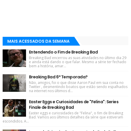
MAIS ACESSADOS DA SEMANA
Entendendo o Fim de Breaking Bad
Breaking Bad encerrou as suas atividades no último dia 29
e ainda está dando o que falar. Mesmo a série ter fechado
bem a história, amar...
Breaking Bad 6ª Temporada?
Não, amigos, foi o que disse Aaron Paul em sua conta no
Twitter , desmentindo boatos que estão sendo espalhados
na internet nos últimos d...
Easter Eggs e Curiosidades de "Felina": Series
Finale de Breaking Bad
Easter eggs e curiosidades de "Felina", o fim de Breaking
Bad. Vamos aos últimos detalhes da série que estiveram
escondidos. A...