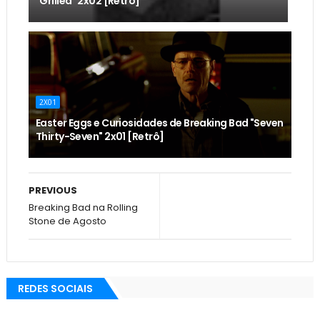
"Grilled" 2x02 [Retrô]
2X01
Easter Eggs e Curiosidades de Breaking Bad "Seven
Thirty-Seven" 2x01 [Retrô]
PREVIOUS
Breaking Bad na Rolling
Stone de Agosto
REDES SOCIAIS