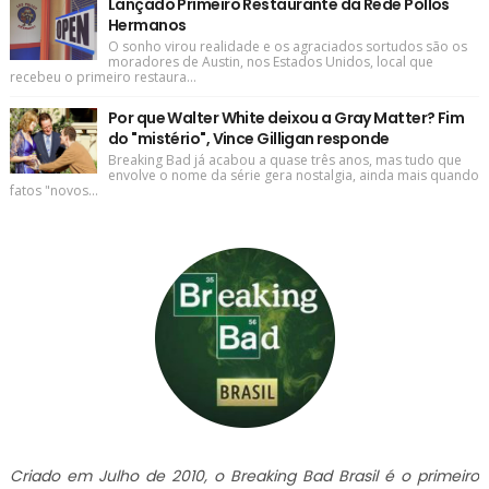
Lançado Primeiro Restaurante da Rede Pollos
Hermanos
O sonho virou realidade e os agraciados sortudos são os
moradores de Austin, nos Estados Unidos, local que
recebeu o primeiro restaura...
Por que Walter White deixou a Gray Matter? Fim
do "mistério", Vince Gilligan responde
Breaking Bad já acabou a quase três anos, mas tudo que
envolve o nome da série gera nostalgia, ainda mais quando
fatos "novos...
Criado em Julho de 2010, o Breaking Bad Brasil é o primeiro