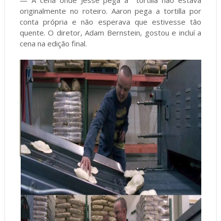
— A cena onde Jesse pega a tortilla não estava
originalmente no roteiro. Aaron pega a tortilla por
conta própria e não esperava que estivesse tão
quente. O diretor, Adam Bernstein, gostou e incluí a
cena na edição final.