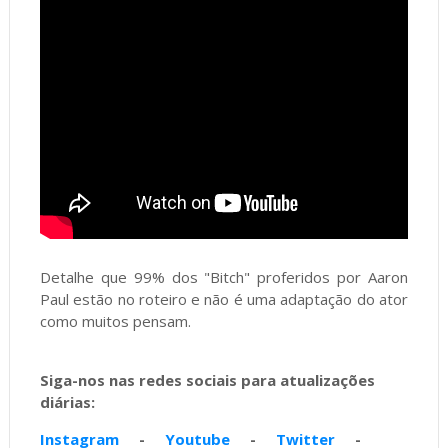
Detalhe que 99% dos "Bitch" proferidos por Aaron
Paul estão no roteiro e não é uma adaptação do ator
como muitos pensam.
Siga-nos nas redes sociais para atualizações
diárias:
Instagram
-
Youtube
-
Twitter
-