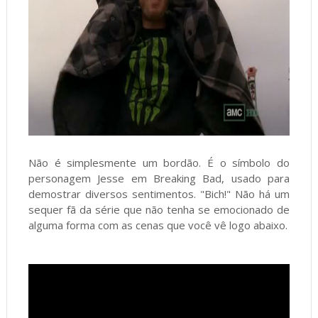
Não é simplesmente um bordão. É o símbolo do
personagem Jesse em Breaking Bad, usado para
demostrar diversos sentimentos. "Bich!" Não há um
sequer fã da série que não tenha se emocionado de
alguma forma com as cenas que você vê logo abaixo.