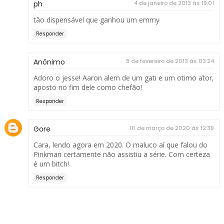
ph
4 de janeiro de 2013 às 19:01
tão dispensável que ganhou um emmy
Responder
Anônimo
8 de fevereiro de 2013 às 03:24
Adoro o jesse! Aaron alem de um gati e um otimo ator,
aposto no fim dele como chefão!
Responder
Gore
10 de março de 2020 às 12:39
Cara, lendo agora em 2020. O maluco aí que falou do
Pinkman certamente não assistiu a série. Com certeza
é um bitch!
Responder