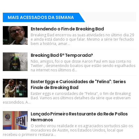
MAIS ACESSADOS DA SEMANA
Entendendo o Fim de Breaking Bad
Breaking Bad encerrou as suas atividades no último dia 29
e ainda está dando o que falar. Mesmo a série ter fechado
bem a história, amar...
Breaking Bad 6ª Temporada?
Não, amigos, foi o que disse Aaron Paul em sua conta no
Twitter , desmentindo boatos que estão sendo espalhados
na internet nos últimos d...
Easter Eggs e Curiosidades de "Felina": Series
Finale de Breaking Bad
Easter eggs e curiosidades de "Felina", o fim de Breaking
Bad. Vamos aos últimos detalhes da série que estiveram
escondidos. A...
Lançado Primeiro Restaurante da Rede Pollos
Hermanos
O sonho virou realidade e os agraciados sortudos são os
moradores de Austin, nos Estados Unidos, local que
recebeu o primeiro restaura...