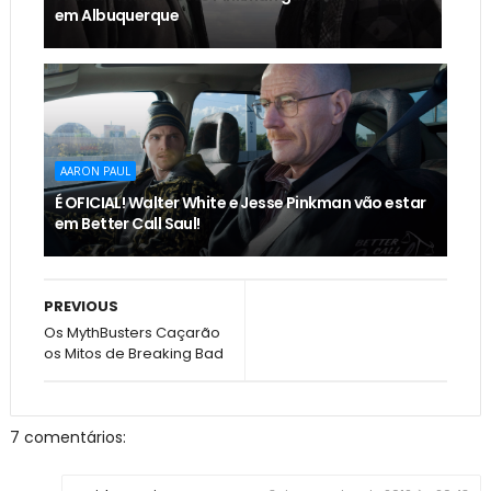
em Albuquerque
AARON PAUL
É OFICIAL! Walter White e Jesse Pinkman vão estar
em Better Call Saul!
PREVIOUS
Os MythBusters Caçarão
os Mitos de Breaking Bad
7 comentários: