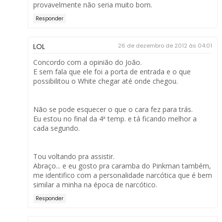
provavelmente não seria muito bom.
Responder
LOL
26 de dezembro de 2012 às 04:01
Concordo com a opinião do João.
E sem fala que ele foi a porta de entrada e o que
possibilitou o White chegar até onde chegou.
Não se pode esquecer o que o cara fez para trás.
Eu estou no final da 4ª temp. e tá ficando melhor a
cada segundo.
Tou voltando pra assistir.
Abraço... e eu gosto pra caramba do Pinkman também,
me identifico com a personalidade narcótica que é bem
similar a minha na época de narcótico.
Responder