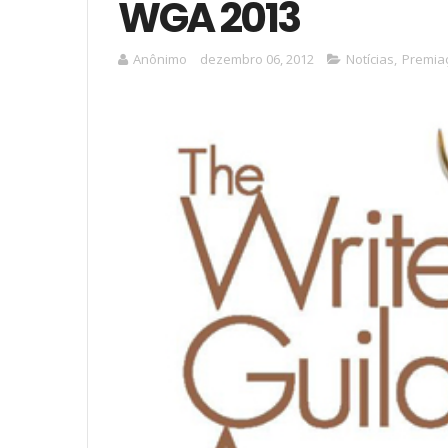
WGA 2013
Anônimo
dezembro 06, 2012
Notícias
,
Premia