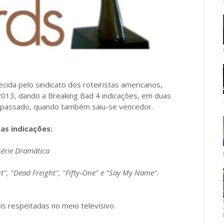
cida pelo sindicato dos roteiristas americanos,
 2013, dando a Breaking Bad 4 indicações, em duas
o passado, quando também saiu-se vencedor.
 as indicações:
Série Dramática
", "Dead Freight", "Fifty-One" e "Say My Name".
s respeitadas no meio televisivo.