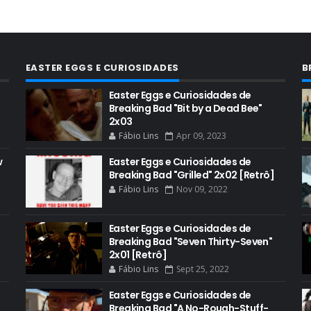
EASTER EGGS E CURIOSIDADES
B
Easter Eggs e Curiosidades de
Breaking Bad "Bit by a Dead Bee"
2x03
Fábio Lins
Apr 09, 2023
w
Easter Eggs e Curiosidades de
Breaking Bad "Grilled" 2x02 [Retrô]
Fábio Lins
Nov 09, 2022
Easter Eggs e Curiosidades de
Breaking Bad "Seven Thirty-Seven"
2x01 [Retrô]
Fábio Lins
Sept 25, 2022
Easter Eggs e Curiosidades de
Breaking Bad "A No-Rough-Stuff-