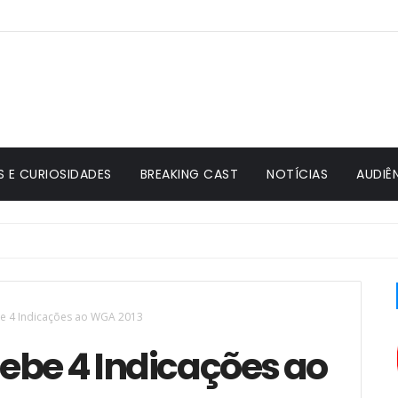
S E CURIOSIDADES
BREAKING CAST
NOTÍCIAS
AUDIÊ
e 4 Indicações ao WGA 2013
ebe 4 Indicações ao