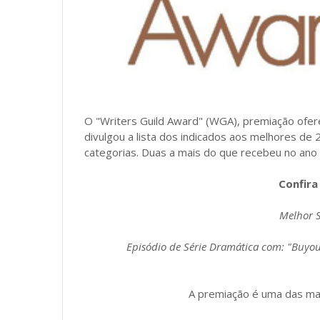
O "Writers Guild Award" (WGA), premiação ofere
divulgou a lista dos indicados aos melhores de
categorias. Duas a mais do que recebeu no an
Confira
Melhor 
Episódio de Série Dramática com: "Buyout
A premiação é uma das mai