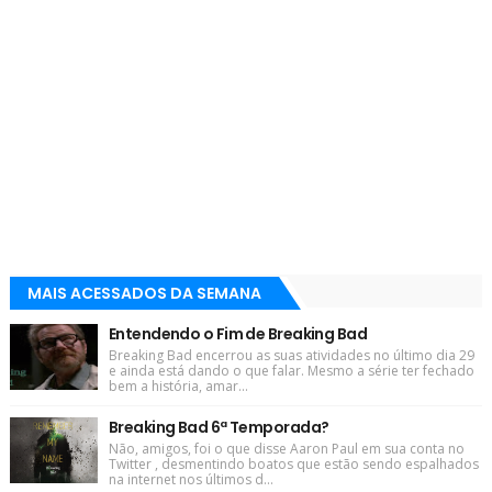
MAIS ACESSADOS DA SEMANA
Entendendo o Fim de Breaking Bad
Breaking Bad encerrou as suas atividades no último dia 29
e ainda está dando o que falar. Mesmo a série ter fechado
bem a história, amar...
Breaking Bad 6ª Temporada?
Não, amigos, foi o que disse Aaron Paul em sua conta no
Twitter , desmentindo boatos que estão sendo espalhados
na internet nos últimos d...