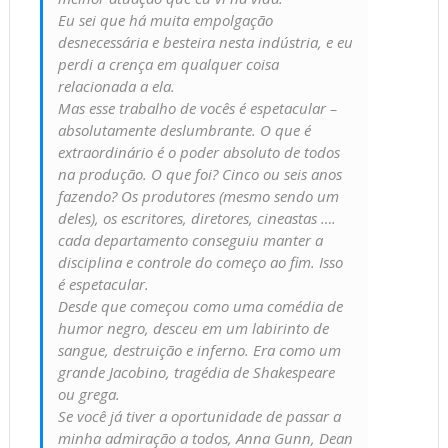
Eu sei que há muita empolgação
desnecessária e besteira nesta indústria, e eu
perdi a crença em qualquer coisa
relacionada a ela.
Mas esse trabalho de vocês é espetacular –
absolutamente deslumbrante. O que é
extraordinário é o poder absoluto de todos
na produção. O que foi? Cinco ou seis anos
fazendo? Os produtores (mesmo sendo um
deles), os escritores, diretores, cineastas ….
cada departamento conseguiu manter a
disciplina e controle do começo ao fim. Isso
é espetacular.
Desde que começou como uma comédia de
humor negro, desceu em um labirinto de
sangue, destruição e inferno. Era como um
grande Jacobino, tragédia de Shakespeare
ou grega.
Se você já tiver a oportunidade de passar a
minha admiração a todos, Anna Gunn, Dean