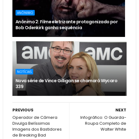
ANÔNIMO
Anônimo 2: Filme eletrizante protagonizado por
Bob Odenkirk ganha sequência
NOTÍCIAS
Nova série de Vince Gilligan se chamará Wycaro
339
PREVIOUS
NEXT
Operador de Câmera
Infográfico: O Guarda-
Divulga Belíssimas
Roupa Completo de
Imagens dos Bastidores
Walter White
de Breaking Bad