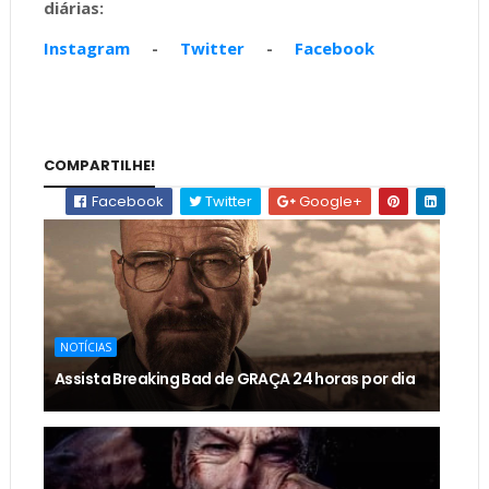
diárias:
Instagram
-
Twitter
-
Facebook
COMPARTILHE!
Facebook
Twitter
Google+
NOTÍCIAS
Assista Breaking Bad de GRAÇA 24 horas por dia