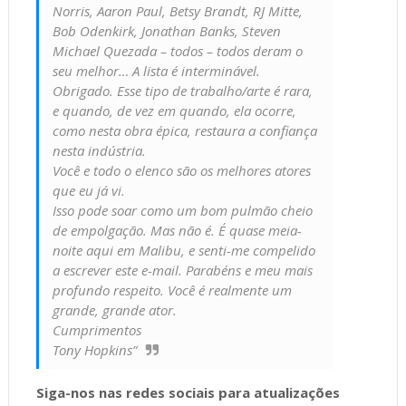
Norris, Aaron Paul, Betsy Brandt, RJ Mitte,
Bob Odenkirk, Jonathan Banks, Steven
Michael Quezada – todos – todos deram o
seu melhor… A lista é interminável.
Obrigado. Esse tipo de trabalho/arte é rara,
e quando, de vez em quando, ela ocorre,
como nesta obra épica, restaura a confiança
nesta indústria.
Você e todo o elenco são os melhores atores
que eu já vi.
Isso pode soar como um bom pulmão cheio
de empolgação. Mas não é. É quase meia-
noite aqui em Malibu, e senti-me compelido
a escrever este e-mail. Parabéns e meu mais
profundo respeito. Você é realmente um
grande, grande ator.
Cumprimentos
Tony Hopkins”
Siga-nos nas redes sociais para atualizações