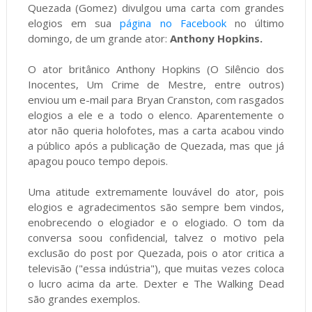
Quezada (Gomez) divulgou uma carta com grandes
elogios em sua
página no Facebook
no último
domingo, de um grande ator:
Anthony Hopkins.
O ator britânico Anthony Hopkins (O Silêncio dos
Inocentes, Um Crime de Mestre, entre outros)
enviou um e-mail para Bryan Cranston, com rasgados
elogios a ele e a todo o elenco. Aparentemente o
ator não queria holofotes, mas a carta acabou vindo
a público após a publicação de Quezada, mas que já
apagou pouco tempo depois.
Uma atitude extremamente louvável do ator, pois
elogios e agradecimentos são sempre bem vindos,
enobrecendo o elogiador e o elogiado. O tom da
conversa soou confidencial, talvez o motivo pela
exclusão do post por Quezada, pois o ator critica a
televisão ("essa indústria"), que muitas vezes coloca
o lucro acima da arte. Dexter e The Walking Dead
são grandes exemplos.