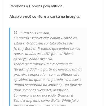
Parabéns a Hopkins pela atitude.
Abaixo você confere a carta na íntegra:
“Caro Sr. Cranston,
Eu queria escrever este e-mail – então eu
estou entrando em contato através de
Jeremy Barber. Presumo que ambos somos
representados pela UTA [United Talent
Agency]. Grande agência.
Acabei de terminar uma maratona de
“Breaking Bad” – a partir do episódio um da
primeira temporada – com os últimos oito
episódios da quinta temporada (eu baixei a
última temporada na Amazon). Um total de
duas semanas (viciantes) assistindo.
Eu nunca vi nada parecido. Brilhante!
Seu desempenho como Walter White foi a
melhor atuação que eu vi na vida.