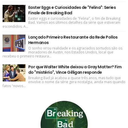
Easter Eggs e Curiosidades de "Felina": Series
Finale de Breaking Bad
Easter eggs e curiosidades de "Felina", o fim de Breaking
Bad. Vamos aos últimos detalhes da série que estiveram
escondidos. A...
Lançado Primeiro Restaurante da Rede Pollos
Hermanos
O sonho virou realidade e os agraciados sortudos são os
moradores de Austin, nos Estados Unidos, local que
recebeu o primeiro restaura...
Por que Walter White deixou a Gray Matter? Fim
do "mistério", Vince Gilligan responde
Breaking Bad já acabou a quase três anos, mas tudo que
envolve o nome da série gera nostalgia, ainda mais quando
fatos "novos...