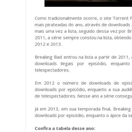
Como tradicionalmente ocorre, o site Torrent F
mais pirateadas do ano, através de downloads
mais uma vez a lista, seguido dessa vez por 
2011, a série sempre constou na lista, obtend
2012 e 2013.
Breaking Bad entrou na lista a partir de 2011
downloads ilegais por episódio, enquan
telespectadores.
Em 2012 o número de downloads de episód
downloads por episódio, enquanto a sua aud
de telespectadores. Nesse ano a série consegui
Já em 2013, em sua temporada final, Breakin
downloads por episódio, enquanto o ápice da s
Confira a tabela desse ano: