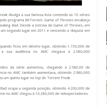
reak divulga a sua famosa lista contendo as 10 séries
 pelo programa BitTorrent. Game of Thrones encabeça
Breaking Bad. Desde a estreia de Game of Thrones, em
o um segundo lugar em 2011 e vencendo a 'disputa' em
, quando ficou em décimo lugar, obtendo 1.730,000 de
to a sua audiência no AMC chegava à 2.580,000
ios da série aumentou, chegando à 2.580,00 de
iência no AMC também aumentava, obtendo 2.980,000
u um quinto lugar no top do Torrent Freak.
g Bad ocupa a segunda posição, obtendo 4.200,000 de
érie no AMC chegou à 10.280,000 de telespectadores.