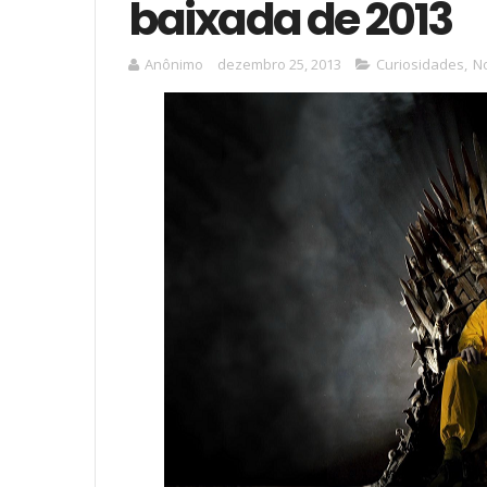
baixada de 2013
Anônimo
dezembro 25, 2013
Curiosidades
,
No