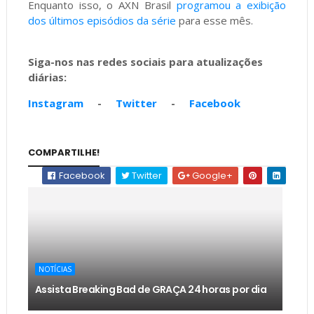
Enquanto isso, o AXN Brasil
programou a exibição
dos últimos episódios da série
para esse mês.
Siga-nos nas redes sociais para atualizações
diárias:
Instagram
-
Twitter
-
Facebook
COMPARTILHE!
Facebook
Twitter
Google+
NOTÍCIAS
Assista Breaking Bad de GRAÇA 24 horas por dia