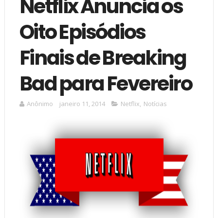
Netflix Anuncia os
Oito Episódios
Finais de Breaking
Bad para Fevereiro
Anônimo
janeiro 11, 2014
Netflix
,
Notícias