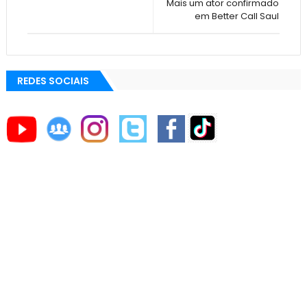
Mais um ator confirmado
em Better Call Saul
REDES SOCIAIS