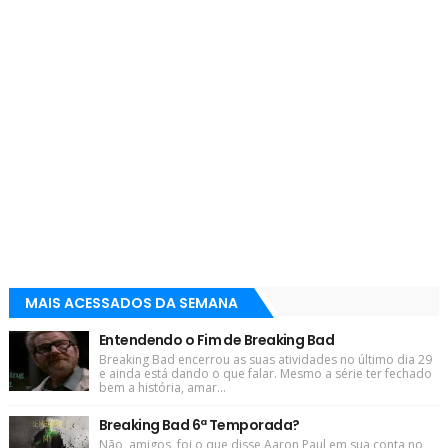
MAIS ACESSADOS DA SEMANA
Entendendo o Fim de Breaking Bad
Breaking Bad encerrou as suas atividades no último dia 29
e ainda está dando o que falar. Mesmo a série ter fechado
bem a história, amar...
Breaking Bad 6ª Temporada?
Não, amigos, foi o que disse Aaron Paul em sua conta no