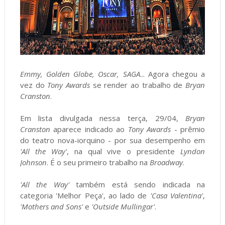
Emmy, Golden Globe, Oscar, SAGA
... Agora chegou a
vez do
Tony Awards
se render ao trabalho de
Bryan
Cranston
.
Em lista divulgada nessa terça, 29/04,
Bryan
Cranston
aparece indicado ao
Tony Awards
- prêmio
do teatro nova-iorquino - por sua desempenho em
'All the Way'
, na qual vive o presidente
Lyndon
Johnson
. É o seu primeiro trabalho na
Broadway
.
'All the Way'
também está sendo indicada na
categoria 'Melhor Peça', ao lado de
'Casa Valentina'
,
'Mothers and Sons'
e
'Outside Mullingar'
.