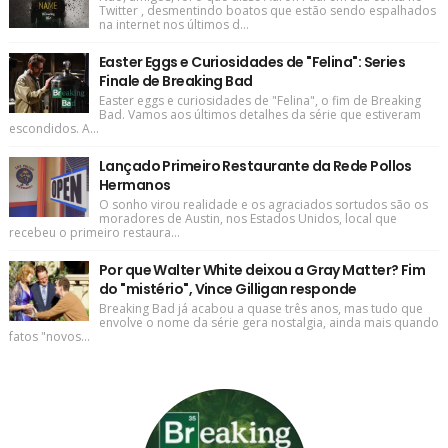
Twitter , desmentindo boatos que estão sendo espalhados
na internet nos últimos d...
Easter Eggs e Curiosidades de "Felina": Series
Finale de Breaking Bad
Easter eggs e curiosidades de "Felina", o fim de Breaking
Bad. Vamos aos últimos detalhes da série que estiveram
escondidos. A...
Lançado Primeiro Restaurante da Rede Pollos
Hermanos
O sonho virou realidade e os agraciados sortudos são os
moradores de Austin, nos Estados Unidos, local que
recebeu o primeiro restaura...
Por que Walter White deixou a Gray Matter? Fim
do "mistério", Vince Gilligan responde
Breaking Bad já acabou a quase três anos, mas tudo que
envolve o nome da série gera nostalgia, ainda mais quando
fatos "novos...