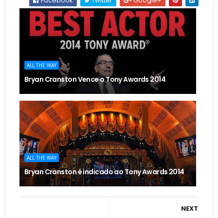
Facebook
Twitter
Google+
ALL THE WAY
Bryan Cranston Vence o Tony Awards 2014
ALL THE WAY
Bryan Cranston é indicado ao Tony Awards 2014
NEXT