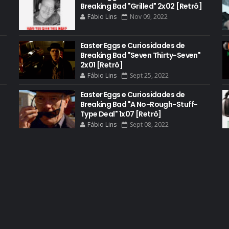
Breaking Bad "Grilled" 2x02 [Retrô]
Fábio Lins
Nov 09, 2022
Easter Eggs e Curiosidades de
Breaking Bad "Seven Thirty-Seven"
2x01 [Retrô]
Fábio Lins
Sept 25, 2022
Easter Eggs e Curiosidades de
Breaking Bad "A No-Rough-Stuff-
Type Deal" 1x07 [Retrô]
Fábio Lins
Sept 08, 2022