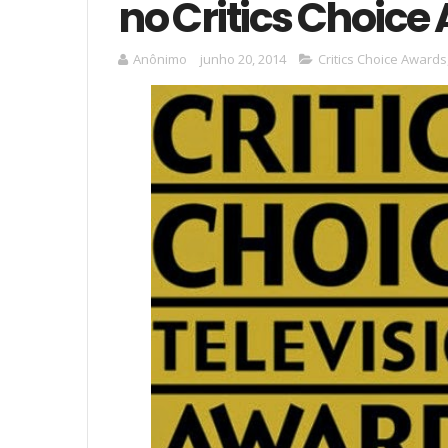
no Critics Choice
Anônimo
junho 20, 2014
Critics Choice Awards