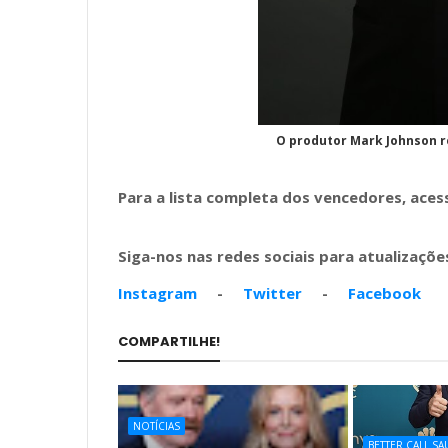
O produtor Mark Johnson r
Para a lista completa dos vencedores, ace
Siga-nos nas redes sociais para atualizações
Instagram
-
Twitter
-
Facebook
COMPARTILHE!
NOTÍCIAS
BETTER CALL SA