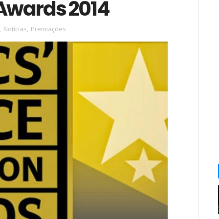
 Awards 2014
,
Notícias
,
Premiações