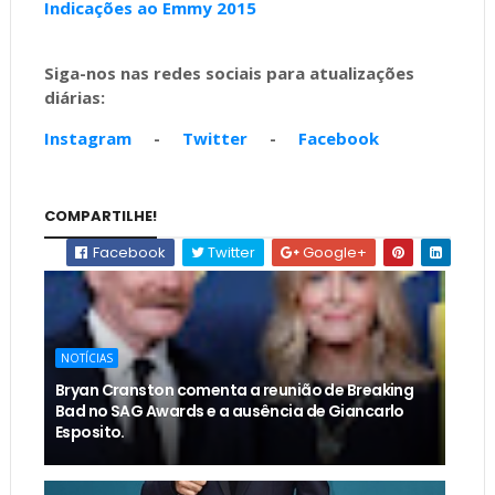
Indicações ao Emmy 2015
Siga-nos nas redes sociais para atualizações
diárias:
Instagram
-
Twitter
-
Facebook
COMPARTILHE!
Facebook
Twitter
Google+
NOTÍCIAS
Bryan Cranston comenta a reunião de Breaking
Bad no SAG Awards e a ausência de Giancarlo
Esposito.