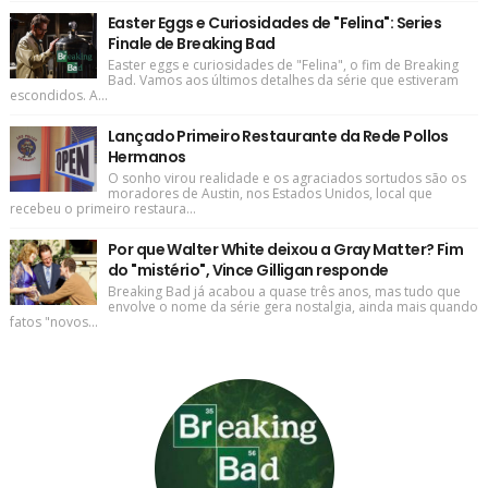
Easter Eggs e Curiosidades de "Felina": Series
Finale de Breaking Bad
Easter eggs e curiosidades de "Felina", o fim de Breaking
Bad. Vamos aos últimos detalhes da série que estiveram
escondidos. A...
Lançado Primeiro Restaurante da Rede Pollos
Hermanos
O sonho virou realidade e os agraciados sortudos são os
moradores de Austin, nos Estados Unidos, local que
recebeu o primeiro restaura...
Por que Walter White deixou a Gray Matter? Fim
do "mistério", Vince Gilligan responde
Breaking Bad já acabou a quase três anos, mas tudo que
envolve o nome da série gera nostalgia, ainda mais quando
fatos "novos...