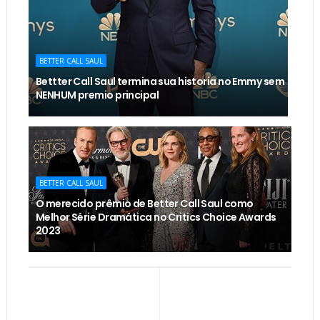
BETTER CALL SAUL
Bettter Call Saul termina sua historia no Emmy sem
NENHUM premio principal
BETTER CALL SAUL
O merecido prêmio de Better Call Saul como
Melhor Série Dramática no Critics Choice Awards
2023