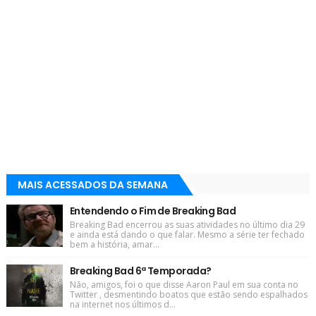
MAIS ACESSADOS DA SEMANA
Entendendo o Fim de Breaking Bad
Breaking Bad encerrou as suas atividades no último dia 29
e ainda está dando o que falar. Mesmo a série ter fechado
bem a história, amar...
Breaking Bad 6ª Temporada?
Não, amigos, foi o que disse Aaron Paul em sua conta no
Twitter , desmentindo boatos que estão sendo espalhados
na internet nos últimos d...