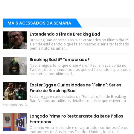
MAIS ACESSADOS DA SEMANA
Entendendo o Fim de Breaking Bad
Breaking Bad encerrou as suas atividades no último dia 29
e ainda está dando o que falar. Mesmo a série ter fechado
bem a história, amar...
Breaking Bad 6ª Temporada?
Não, amigos, foi o que disse Aaron Paul em sua conta no
Twitter , desmentindo boatos que estão sendo espalhados
na internet nos últimos d...
Easter Eggs e Curiosidades de "Felina": Series
Finale de Breaking Bad
Easter eggs e curiosidades de "Felina", o fim de Breaking
Bad. Vamos aos últimos detalhes da série que estiveram
escondidos. A...
Lançado Primeiro Restaurante da Rede Pollos
Hermanos
O sonho virou realidade e os agraciados sortudos são os
moradores de Austin, nos Estados Unidos, local que