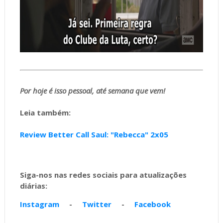
Por hoje é isso pessoal, até semana que vem!
Leia também:
Review Better Call Saul: "Rebecca" 2x05
Siga-nos nas redes sociais para atualizações
diárias:
Instagram
-
Twitter
-
Facebook