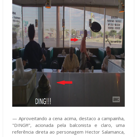
— Aproveitando a cena acima, destaco a campainha,
"DING!!!", acionada pela balconista e claro, uma
referência direta ao personagem Hector Salamanca,