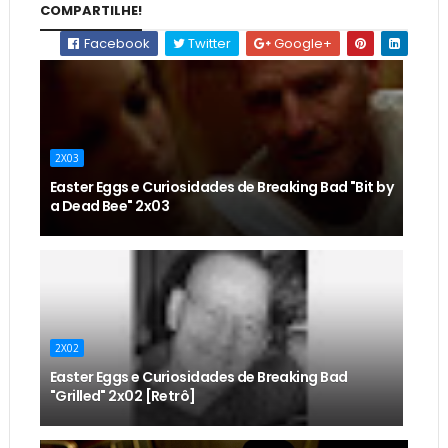
COMPARTILHE!
Facebook
Twitter
Google+
2X03
Easter Eggs e Curiosidades de Breaking Bad "Bit by
a Dead Bee" 2x03
2X02
Easter Eggs e Curiosidades de Breaking Bad
"Grilled" 2x02 [Retrô]