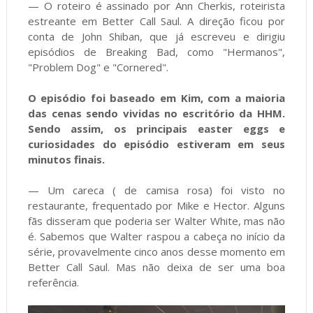
— O roteiro é assinado por Ann Cherkis, roteirista
estreante em Better Call Saul. A direção ficou por
conta de John Shiban, que já escreveu e dirigiu
episódios de Breaking Bad, como "Hermanos",
"Problem Dog" e "Cornered".
O episódio foi baseado em Kim, com a maioria
das cenas sendo vividas no escritório da HHM.
Sendo assim, os principais easter eggs e
curiosidades do episódio estiveram em seus
minutos finais.
— Um careca ( de camisa rosa) foi visto no
restaurante, frequentado por Mike e Hector. Alguns
fãs disseram que poderia ser Walter White, mas não
é. Sabemos que Walter raspou a cabeça no início da
série, provavelmente cinco anos desse momento em
Better Call Saul. Mas não deixa de ser uma boa
referência.