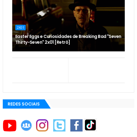
2X01
Easter Eggs e Curiosidades de Breaking Bad "Seven
Thirty-Seven" 2x01 [Retrô]
REDES SOCIAIS