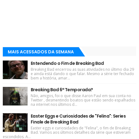
MAIS ACESSADOS DA SEMANA
Entendendo o Fim de Breaking Bad
Breaking Bad encerrou as suas atividades no último dia 29
e ainda está dando o que falar. Mesmo a série ter fechado
bem a história, amar...
Breaking Bad 6ª Temporada?
Não, amigos, foi o que disse Aaron Paul em sua conta no
Twitter , desmentindo boatos que estão sendo espalhados
na internet nos últimos d...
Easter Eggs e Curiosidades de "Felina": Series
Finale de Breaking Bad
Easter eggs e curiosidades de "Felina", o fim de Breaking
Bad. Vamos aos últimos detalhes da série que estiveram
escondidos. A...