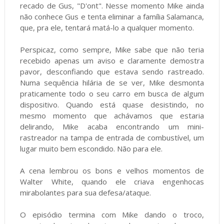
recado de Gus, "D'ont". Nesse momento Mike ainda
não conhece Gus e tenta eliminar a família Salamanca,
que, pra ele, tentará matá-lo a qualquer momento.
Perspicaz, como sempre, Mike sabe que não teria
recebido apenas um aviso e claramente demostra
pavor, desconfiando que estava sendo rastreado.
Numa sequência hilária de se ver, Mike desmonta
praticamente todo o seu carro em busca de algum
dispositivo. Quando está quase desistindo, no
mesmo momento que achávamos que estaria
delirando, Mike acaba encontrando um mini-
rastreador na tampa de entrada de combustível, um
lugar muito bem escondido. Não para ele.
A cena lembrou os bons e velhos momentos de
Walter White, quando ele criava engenhocas
mirabolantes para sua defesa/ataque.
O episódio termina com Mike dando o troco,