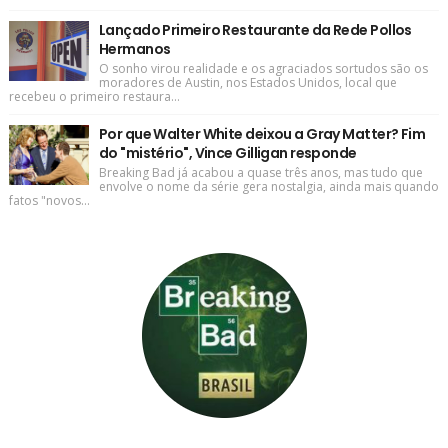
Lançado Primeiro Restaurante da Rede Pollos
Hermanos
O sonho virou realidade e os agraciados sortudos são os
moradores de Austin, nos Estados Unidos, local que
recebeu o primeiro restaura...
Por que Walter White deixou a Gray Matter? Fim
do "mistério", Vince Gilligan responde
Breaking Bad já acabou a quase três anos, mas tudo que
envolve o nome da série gera nostalgia, ainda mais quando
fatos "novos...