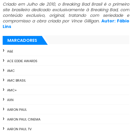
Criado em Julho de 2010, o Breaking Bad Brasil é o primeiro
site brasileiro dedicado exclusivamente à Breaking Bad, com
conteúdo exclusivo, original, tratando com seriedade e
compromisso a obra criada por Vince Gilligan.
Autor: Fábio
Lins
MARCADORES
A&E
ACE EDDIE AWARDS
AMC
AMC BRASIL
AMC+
AXN
AARON PAUL
AARON PAUL CINEMA
AARON PAUL TV