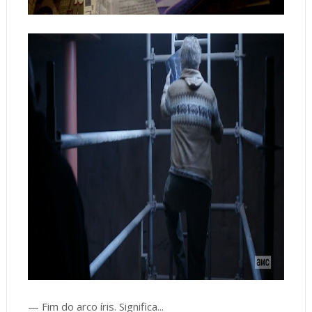
— Fim do arco íris. Significa...