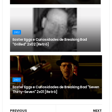
2X02
Easter Eggs e Curiosidades de Breaking Bad
"Grilled" 2x02 [Retrô]
2X01
Easter Eggs e Curiosidades de Breaking Bad "Seven
Thirty-Seven" 2x01 [Retrô]
PREVIOUS
NEXT