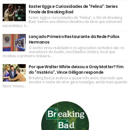
Easter Eggs e Curiosidades de "Felina": Series
Finale de Breaking Bad
Easter eggs e curiosidades de "Felina", o fim de Breaking
Bad. Vamos aos últimos detalhes da série que estiveram
escondidos. A...
Lançado Primeiro Restaurante da Rede Pollos
Hermanos
O sonho virou realidade e os agraciados sortudos são os
moradores de Austin, nos Estados Unidos, local que
recebeu o primeiro restaura...
Por que Walter White deixou a Gray Matter? Fim
do "mistério", Vince Gilligan responde
Breaking Bad já acabou a quase três anos, mas tudo que
envolve o nome da série gera nostalgia, ainda mais quando
fatos "novos...