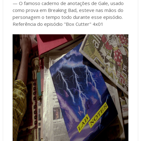
— O famoso caderno de anotações de Gale, usado
como prova em Breaking Bad, esteve nas mãos do
personagem o tempo todo durante esse episódio.
Referência do episódio "Box Cutter" 4x01