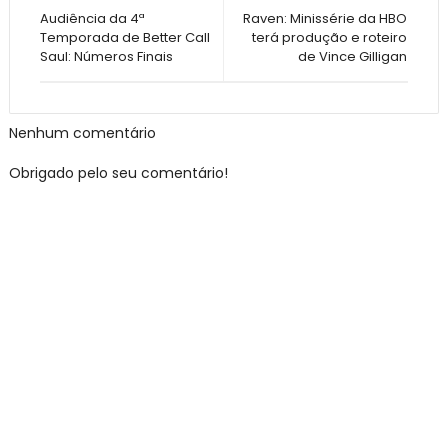
Audiência da 4ª
Raven: Minissérie da HBO
Temporada de Better Call
terá produção e roteiro
Saul: Números Finais
de Vince Gilligan
Nenhum comentário
Obrigado pelo seu comentário!