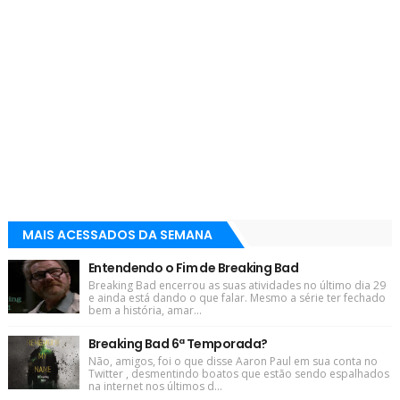
MAIS ACESSADOS DA SEMANA
Entendendo o Fim de Breaking Bad
Breaking Bad encerrou as suas atividades no último dia 29
e ainda está dando o que falar. Mesmo a série ter fechado
bem a história, amar...
Breaking Bad 6ª Temporada?
Não, amigos, foi o que disse Aaron Paul em sua conta no
Twitter , desmentindo boatos que estão sendo espalhados
na internet nos últimos d...