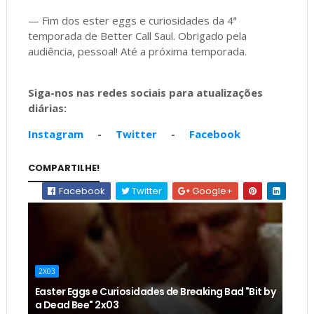
— Fim dos ester eggs e curiosidades da 4ª
temporada de Better Call Saul. Obrigado pela
audiência, pessoal! Até a próxima temporada.
Siga-nos nas redes sociais para atualizações
diárias:
Instagram
-
Twitter
-
Facebook
COMPARTILHE!
Facebook
Twitter
Google+
2X03
Easter Eggs e Curiosidades de Breaking Bad "Bit by
a Dead Bee" 2x03