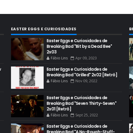
EASTER EGGS E CURIOSIDADES
B
Easter Eggs e Curiosidades de
Breaking Bad "Bit by a Dead Bee"
2x03
Fábio Lins
Apr 09, 2023
w
Easter Eggs e Curiosidades de
Breaking Bad "Grilled" 2x02 [Retrô]
Fábio Lins
Nov 09, 2022
Easter Eggs e Curiosidades de
Breaking Bad "Seven Thirty-Seven"
2x01 [Retrô]
Fábio Lins
Sept 25, 2022
Easter Eggs e Curiosidades de
Breaking Bad "A No-Rough-Stuff-