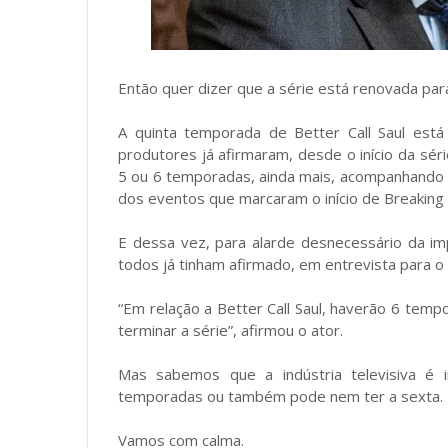
Então quer dizer que a série está renovada pa
A quinta temporada de Better Call Saul est
produtores já afirmaram, desde o início da sér
5 ou 6 temporadas, ainda mais, acompanhando a
dos eventos que marcaram o início de Breaking
E dessa vez, para alarde desnecessário da imp
todos já tinham afirmado, em entrevista para o s
“Em relação a Better Call Saul, haverão 6 temp
terminar a série”, afirmou o ator.
Mas sabemos que a indústria televisiva é i
temporadas ou também pode nem ter a sexta.
Vamos com calma.