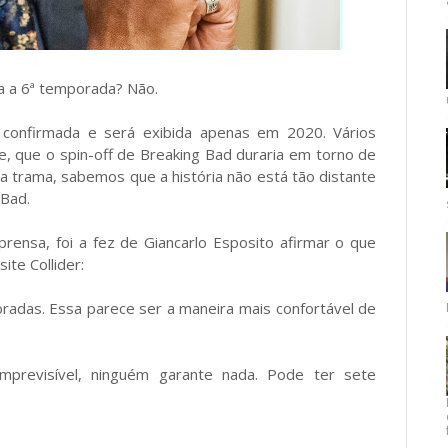
ra a 6ª temporada? Não.
á confirmada e será exibida apenas em 2020. Vários
ie, que o spin-off de Breaking Bad duraria em torno de
 trama, sabemos que a história não está tão distante
 Bad.
rensa, foi a fez de Giancarlo Esposito afirmar o que
ite Collider:
oradas. Essa parece ser a maneira mais confortável de
mprevisível, ninguém garante nada. Pode ter sete