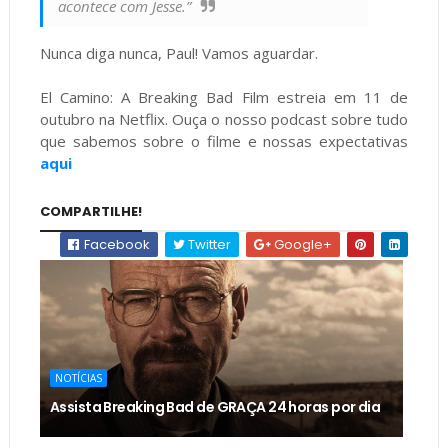
acontece com Jesse.”
Nunca diga nunca, Paul! Vamos aguardar.
El Camino: A Breaking Bad Film estreia em 11 de
outubro na Netflix. Ouça o nosso podcast sobre tudo
que sabemos sobre o filme e nossas expectativas
aqui
COMPARTILHE!
Facebook
Twitter
Google+
NOTÍCIAS
Assista Breaking Bad de GRAÇA 24 horas por dia