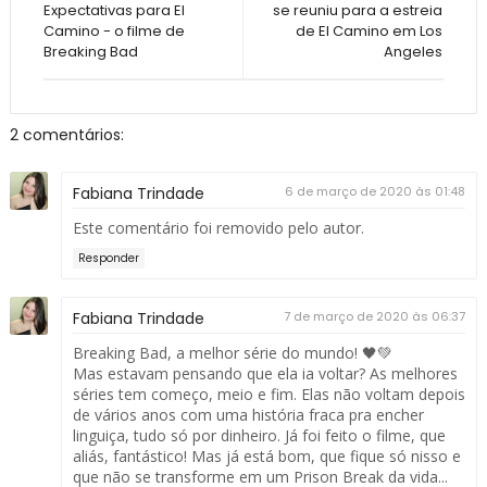
Expectativas para El
se reuniu para a estreia
Camino - o filme de
de El Camino em Los
Breaking Bad
Angeles
2 comentários:
Fabiana Trindade
6 de março de 2020 às 01:48
Este comentário foi removido pelo autor.
Responder
Fabiana Trindade
7 de março de 2020 às 06:37
Breaking Bad, a melhor série do mundo! 🖤💚
Mas estavam pensando que ela ia voltar? As melhores
séries tem começo, meio e fim. Elas não voltam depois
de vários anos com uma história fraca pra encher
linguiça, tudo só por dinheiro. Já foi feito o filme, que
aliás, fantástico! Mas já está bom, que fique só nisso e
que não se transforme em um Prison Break da vida...