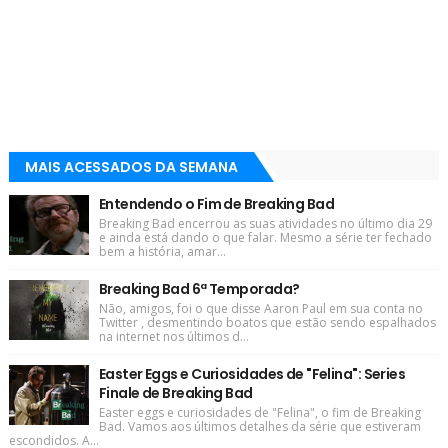
MAIS ACESSADOS DA SEMANA
Entendendo o Fim de Breaking Bad
Breaking Bad encerrou as suas atividades no último dia 29
e ainda está dando o que falar. Mesmo a série ter fechado
bem a história, amar...
Breaking Bad 6ª Temporada?
Não, amigos, foi o que disse Aaron Paul em sua conta no
Twitter , desmentindo boatos que estão sendo espalhados
na internet nos últimos d...
Easter Eggs e Curiosidades de "Felina": Series
Finale de Breaking Bad
Easter eggs e curiosidades de "Felina", o fim de Breaking
Bad. Vamos aos últimos detalhes da série que estiveram
escondidos. A...