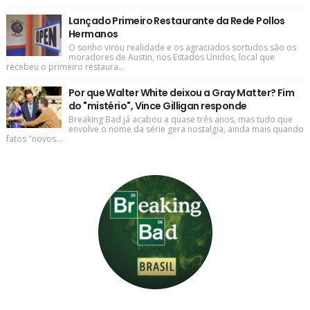
Lançado Primeiro Restaurante da Rede Pollos
Hermanos
O sonho virou realidade e os agraciados sortudos são os
moradores de Austin, nos Estados Unidos, local que
recebeu o primeiro restaura...
Por que Walter White deixou a Gray Matter? Fim
do "mistério", Vince Gilligan responde
Breaking Bad já acabou a quase três anos, mas tudo que
envolve o nome da série gera nostalgia, ainda mais quando
fatos "novos...