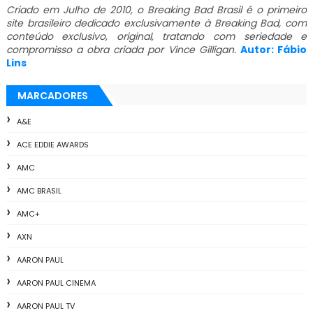
Criado em Julho de 2010, o Breaking Bad Brasil é o primeiro
site brasileiro dedicado exclusivamente à Breaking Bad, com
conteúdo exclusivo, original, tratando com seriedade e
compromisso a obra criada por Vince Gilligan.
Autor: Fábio
Lins
MARCADORES
A&E
ACE EDDIE AWARDS
AMC
AMC BRASIL
AMC+
AXN
AARON PAUL
AARON PAUL CINEMA
AARON PAUL TV