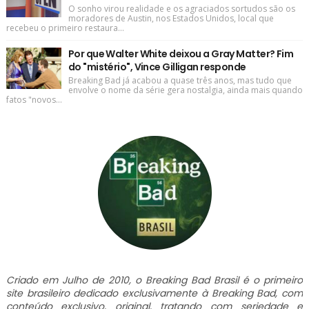
O sonho virou realidade e os agraciados sortudos são os
moradores de Austin, nos Estados Unidos, local que
recebeu o primeiro restaura...
Por que Walter White deixou a Gray Matter? Fim
do "mistério", Vince Gilligan responde
Breaking Bad já acabou a quase três anos, mas tudo que
envolve o nome da série gera nostalgia, ainda mais quando
fatos "novos...
Criado em Julho de 2010, o Breaking Bad Brasil é o primeiro
site brasileiro dedicado exclusivamente à Breaking Bad, com
conteúdo exclusivo, original, tratando com seriedade e