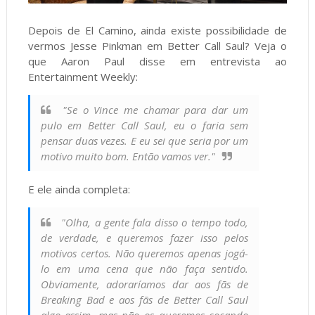
Depois de El Camino, ainda existe possibilidade de
vermos Jesse Pinkman em Better Call Saul? Veja o
que Aaron Paul disse em entrevista ao
Entertainment Weekly:
"Se o Vince me chamar para dar um
pulo em Better Call Saul, eu o faria sem
pensar duas vezes. E eu sei que seria por um
motivo muito bom. Então vamos ver."
E ele ainda completa:
"Olha, a gente fala disso o tempo todo,
de verdade, e queremos fazer isso pelos
motivos certos. Não queremos apenas jogá-
lo em uma cena que não faça sentido.
Obviamente, adoraríamos dar aos fãs de
Breaking Bad e aos fãs de Better Call Saul
algo assim, mas não os queremos coçando