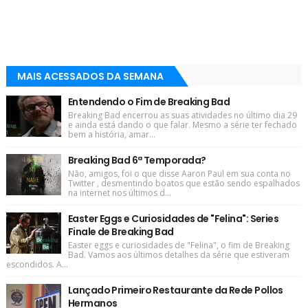
MAIS ACESSADOS DA SEMANA
Entendendo o Fim de Breaking Bad
Breaking Bad encerrou as suas atividades no último dia 29
e ainda está dando o que falar. Mesmo a série ter fechado
bem a história, amar...
Breaking Bad 6ª Temporada?
Não, amigos, foi o que disse Aaron Paul em sua conta no
Twitter , desmentindo boatos que estão sendo espalhados
na internet nos últimos d...
Easter Eggs e Curiosidades de "Felina": Series
Finale de Breaking Bad
Easter eggs e curiosidades de "Felina", o fim de Breaking
Bad. Vamos aos últimos detalhes da série que estiveram
escondidos. A...
Lançado Primeiro Restaurante da Rede Pollos
Hermanos