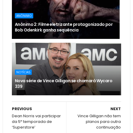
ANÔNIMO
Anônimo 2: Filme eletrizante protagonizado por
Bob Odenkirk ganha sequência
NOTÍCIAS
Nova série de Vince Gilligan se chamará Wycaro
339
PREVIOUS
NEXT
Dean Norris vai participar
Vince Gilligan não tem
da 5ª temporada de
planos para outra
‘Superstore’
continuação