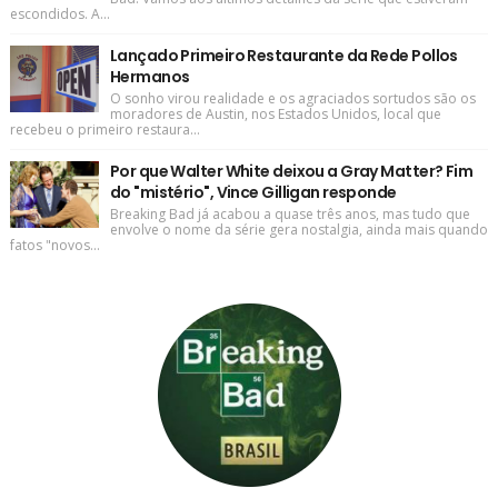
escondidos. A...
Lançado Primeiro Restaurante da Rede Pollos
Hermanos
O sonho virou realidade e os agraciados sortudos são os
moradores de Austin, nos Estados Unidos, local que
recebeu o primeiro restaura...
Por que Walter White deixou a Gray Matter? Fim
do "mistério", Vince Gilligan responde
Breaking Bad já acabou a quase três anos, mas tudo que
envolve o nome da série gera nostalgia, ainda mais quando
fatos "novos...