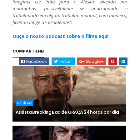
imaginei ele indo para o Alaska, vivendo nas
montanhas, possivelmente se apaixonando e
trabalhando em algum trabalho manual, com madeira,
ficando longe de problemas”.
Ouça o nosso podcast sobre o filme aqui
COMPARTILHE!
Facebook
Twitter
Google+
NOTÍCIAS
Assista Breaking Bad de GRAÇA 24 horas por dia