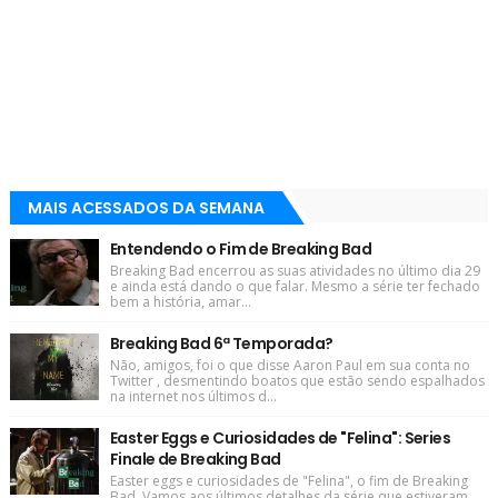
MAIS ACESSADOS DA SEMANA
Entendendo o Fim de Breaking Bad
Breaking Bad encerrou as suas atividades no último dia 29
e ainda está dando o que falar. Mesmo a série ter fechado
bem a história, amar...
Breaking Bad 6ª Temporada?
Não, amigos, foi o que disse Aaron Paul em sua conta no
Twitter , desmentindo boatos que estão sendo espalhados
na internet nos últimos d...
Easter Eggs e Curiosidades de "Felina": Series
Finale de Breaking Bad
Easter eggs e curiosidades de "Felina", o fim de Breaking
Bad. Vamos aos últimos detalhes da série que estiveram