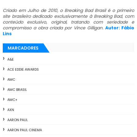
Criado em Julho de 2010, o Breaking Bad Brasil é o primeiro
site brasileiro dedicado exclusivamente à Breaking Bad, com
conteúdo exclusivo, original, tratando com seriedade e
compromisso a obra criada por Vince Gilligan.
Autor: Fábio
Lins
MARCADORES
A&E
ACE EDDIE AWARDS
AMC
AMC BRASIL
AMC+
AXN
AARON PAUL
AARON PAUL CINEMA