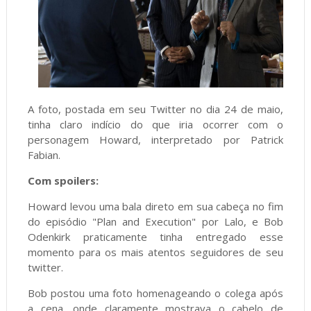
A foto, postada em seu Twitter no dia 24 de maio,
tinha claro indício do que iria ocorrer com o
personagem Howard, interpretado por Patrick
Fabian.
Com spoilers:
Howard levou uma bala direto em sua cabeça no fim
do episódio "Plan and Execution" por Lalo, e Bob
Odenkirk praticamente tinha entregado esse
momento para os mais atentos seguidores de seu
twitter.
Bob postou uma foto homenageando o colega após
a cena, onde claramente mostrava o cabelo de