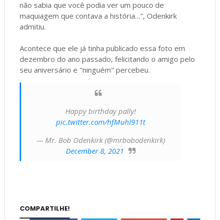
não sabia que você podia ver um pouco de
maquiagem que contava a história…”, Odenkirk
admitiu.
Acontece que ele já tinha publicado essa foto em
dezembro do ano passado, felicitando o amigo pelo
seu aniversário e "ninguém" percebeu.
Happy birthday pally!
pic.twitter.com/hfMuhl911t
— Mr. Bob Odenkirk (@mrbobodenkirk)
December 8, 2021
COMPARTILHE!