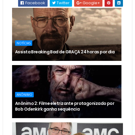
Facebook
Twitter
Google+
NOTÍCIAS
Assista Breaking Bad de GRAÇA 24 horas por dia
ANÔNIMO
Anônimo 2: Filme eletrizante protagonizado por
Bob Odenkirk ganha sequência