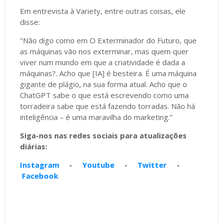
Em entrevista à Variety, entre outras coisas, ele
disse:
"Não digo como em O Exterminador do Futuro, que
as máquinas vão nos exterminar, mas quem quer
viver num mundo em que a criatividade é dada a
máquinas?. Acho que [IA] é besteira. É uma máquina
gigante de plágio, na sua forma atual. Acho que o
ChatGPT sabe o que está escrevendo como uma
torradeira sabe que está fazendo torradas. Não há
inteligência – é uma maravilha do marketing.”
Siga-nos nas redes sociais para atualizações
diárias:
Instagram
-
Youtube
-
Twitter
-
Facebook