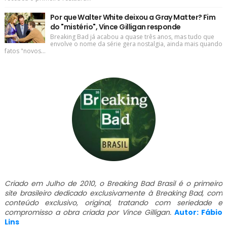
Por que Walter White deixou a Gray Matter? Fim
do "mistério", Vince Gilligan responde
Breaking Bad já acabou a quase três anos, mas tudo que
envolve o nome da série gera nostalgia, ainda mais quando
fatos "novos...
Criado em Julho de 2010, o Breaking Bad Brasil é o primeiro
site brasileiro dedicado exclusivamente à Breaking Bad, com
conteúdo exclusivo, original, tratando com seriedade e
compromisso a obra criada por Vince Gilligan.
Autor: Fábio
Lins