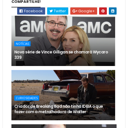
COMPARTILHE!
Facebook
Twitter
Google+
NOTÍCIAS
Nova série de Vince Gilligan se chamará Wycaro
339
CURIOSIDADES
Criador de Breaking Bad não tinha IDEIA o que
fazer com a metralhadora de Walter