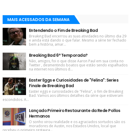
MAIS ACESSADOS DA SEMANA
Entendendo o Fim de Breaking Bad
Breaking Bad encerrou as suas atividades no último dia 29
e ainda está dando o que falar. Mesmo a série ter fechado
bem a história, amar...
Breaking Bad 6ª Temporada?
Não, amigos, foi o que disse Aaron Paul em sua conta no
Twitter , desmentindo boatos que estão sendo espalhados
na internet nos últimos d...
Easter Eggs e Curiosidades de "Felina": Series
Finale de Breaking Bad
Easter eggs e curiosidades de "Felina", o fim de Breaking
Bad. Vamos aos últimos detalhes da série que estiveram
escondidos. A...
Lançado Primeiro Restaurante da Rede Pollos
Hermanos
O sonho virou realidade e os agraciados sortudos são os
moradores de Austin, nos Estados Unidos, local que
recebeu o primeiro restaura...