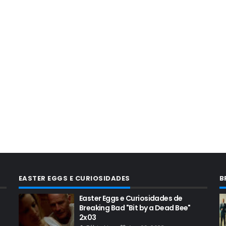
EASTER EGGS E CURIOSIDADES
B
Easter Eggs e Curiosidades de
Breaking Bad "Bit by a Dead Bee"
2x03