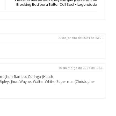
Breaking Bad para Better Call Saul - Legendado
10 de janeiro de 2024 às 23:01
10 de março de 2024 às 12:53
m: Jhon Rambo, Coringa (Heath
Ripley, Jhon Wayne, Walter White, Super man(Christopher