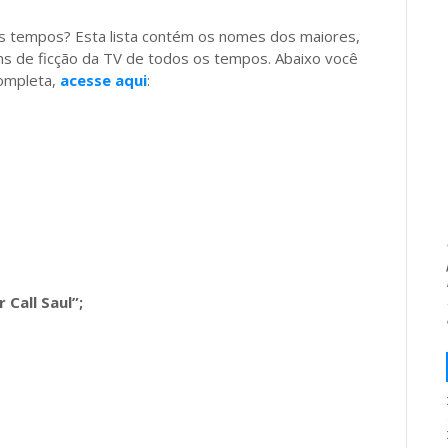
 tempos? Esta lista contém os nomes dos maiores,
s de ficção da TV de todos os tempos. Abaixo você
completa,
acesse aqui
:
 Call Saul”;