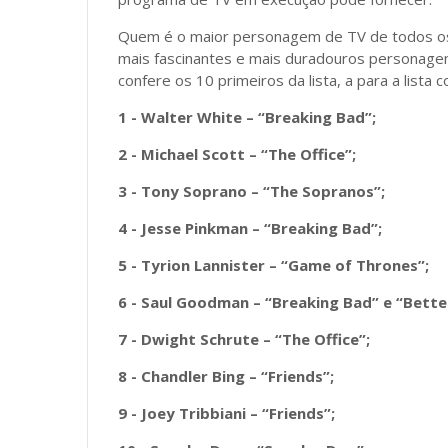
Quem é o maior personagem de TV de todos os
mais fascinantes e mais duradouros personagen
confere os 10 primeiros da lista, a para a lista 
1 - Walter White – “Breaking Bad”;
2 - Michael Scott – “The Office”;
3 - Tony Soprano – “The Sopranos”;
4 - Jesse Pinkman – “Breaking Bad”;
5 - Tyrion Lannister – “Game of Thrones”;
6 - Saul Goodman – “Breaking Bad” e “Better
7 - Dwight Schrute – “The Office”;
8 - Chandler Bing – “Friends”;
9 - Joey Tribbiani – “Friends”;