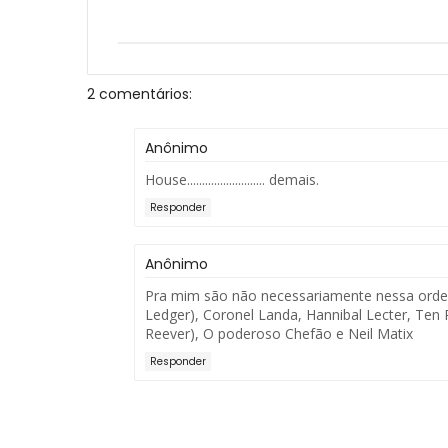
2 comentários:
Anônimo
House.......................... demais.
Responder
Anônimo
Pra mim são não necessariamente nessa orde
Ledger), Coronel Landa, Hannibal Lecter, Ten 
Reever), O poderoso Chefão e Neil Matix
Responder