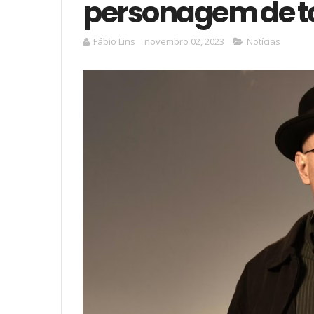
personagem de t
Fábio Lins
novembro 02, 2023
Notícias