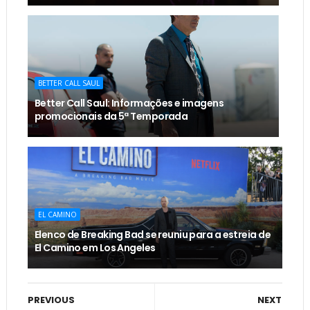
BETTER CALL SAUL
Better Call Saul: Informações e imagens
promocionais da 5ª Temporada
EL CAMINO
Elenco de Breaking Bad se reuniu para a estreia de
El Camino em Los Angeles
PREVIOUS
NEXT