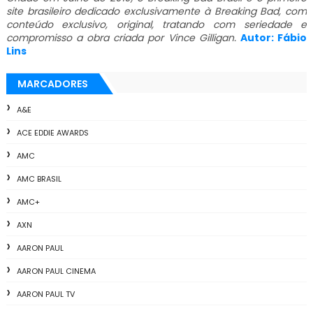
site brasileiro dedicado exclusivamente à Breaking Bad, com
conteúdo exclusivo, original, tratando com seriedade e
compromisso a obra criada por Vince Gilligan.
Autor: Fábio
Lins
MARCADORES
A&E
ACE EDDIE AWARDS
AMC
AMC BRASIL
AMC+
AXN
AARON PAUL
AARON PAUL CINEMA
AARON PAUL TV