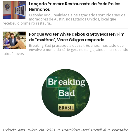
Lançado Primeiro Restaurante da Rede Pollos
Hermanos
O sonho virou realidade e os agraciados sortudos são os
moradores de Austin, nos Estados Unidos, local que
recebeu o primeiro restaura...
Por que Walter White deixou a Gray Matter? Fim
do "mistério", Vince Gilligan responde
Breaking Bad já acabou a quase três anos, mas tudo que
envolve o nome da série gera nostalgia, ainda mais quando
fatos "novos...
Criado em Julho de 2010, o Breaking Bad Brasil é o primeiro