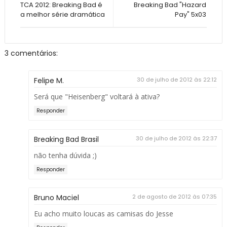
TCA 2012: Breaking Bad é
Breaking Bad "Hazard
a melhor série dramática
Pay" 5x03
3 comentários:
Felipe M.
30 de julho de 2012 às 22:12
Será que "Heisenberg" voltará à ativa?
Responder
Breaking Bad Brasil
30 de julho de 2012 às 22:37
não tenha dúvida ;)
Responder
Bruno Maciel
2 de agosto de 2012 às 07:35
Eu acho muito loucas as camisas do Jesse