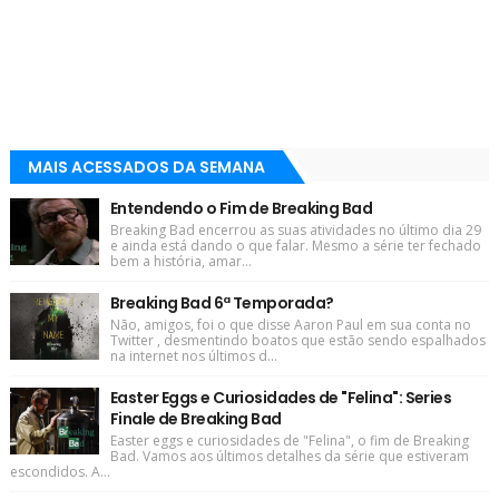
MAIS ACESSADOS DA SEMANA
Entendendo o Fim de Breaking Bad
Breaking Bad encerrou as suas atividades no último dia 29
e ainda está dando o que falar. Mesmo a série ter fechado
bem a história, amar...
Breaking Bad 6ª Temporada?
Não, amigos, foi o que disse Aaron Paul em sua conta no
Twitter , desmentindo boatos que estão sendo espalhados
na internet nos últimos d...
Easter Eggs e Curiosidades de "Felina": Series
Finale de Breaking Bad
Easter eggs e curiosidades de "Felina", o fim de Breaking
Bad. Vamos aos últimos detalhes da série que estiveram
escondidos. A...