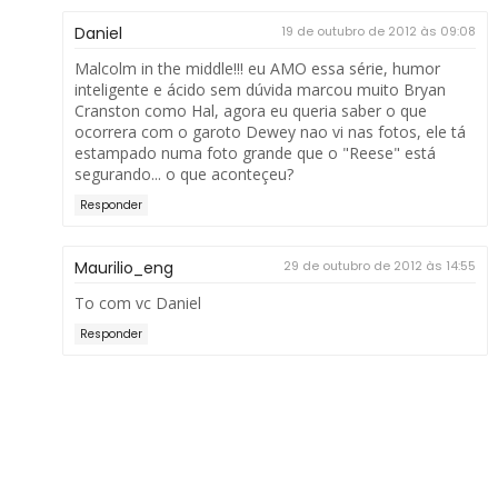
Daniel
19 de outubro de 2012 às 09:08
Malcolm in the middle!!! eu AMO essa série, humor
inteligente e ácido sem dúvida marcou muito Bryan
Cranston como Hal, agora eu queria saber o que
ocorrera com o garoto Dewey nao vi nas fotos, ele tá
estampado numa foto grande que o "Reese" está
segurando... o que aconteçeu?
Responder
Maurilio_eng
29 de outubro de 2012 às 14:55
To com vc Daniel
Responder