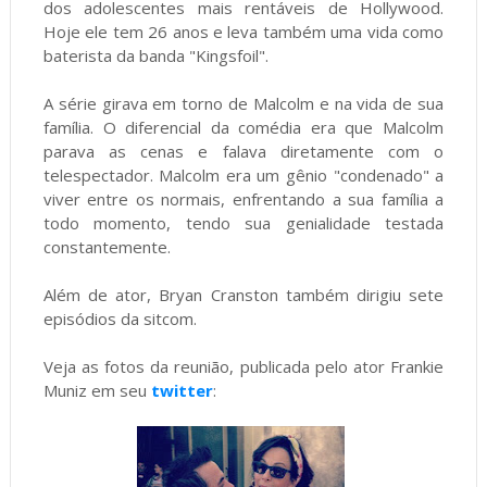
dos adolescentes mais rentáveis ​​de Hollywood.
Hoje ele tem 26 anos e leva também uma vida como
baterista da banda "Kingsfoil".
A série girava em torno de Malcolm e na vida de sua
família. O diferencial da comédia era que Malcolm
parava as cenas e falava diretamente com o
telespectador. Malcolm era um gênio "condenado" a
viver entre os normais, enfrentando a sua família a
todo momento, tendo sua genialidade testada
constantemente.
Além de ator, Bryan Cranston também dirigiu sete
episódios da sitcom.
Veja as fotos da reunião, publicada pelo ator Frankie
Muniz em seu
twitter
: