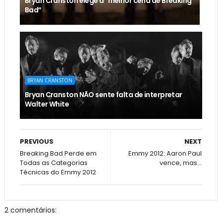
Bryan Cranston elege a "melhor cena de Breaking
Bad”
BRYAN CRANSTON
Bryan Cranston NÃO sente falta de interpretar
Walter White
PREVIOUS
NEXT
Breaking Bad Perde em
Emmy 2012: Aaron Paul
Todas as Categorias
vence, mas...
Técnicas do Emmy 2012
2 comentários: