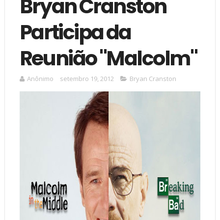
Bryan Cranston
Participa da
Reunião "Malcolm"
Anônimo
setembro 19, 2012
Bryan Cranston