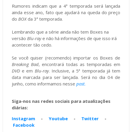
Rumores indicam que a 4ª temporada será lançada
ainda esse ano, fato que ajudará na queda do preço
do
BOX
da 3ª temporada.
Lembrando que a série ainda não tem Boxes na
versão
Blu-ray
e não há informações de que isso irá
acontecer tão cedo.
Se você quiser (recomendo) importar os Boxes de
Breaking Bad
, encontrará todas as temporadas em
DVD
e em
Blu-ray
. Inclusive, a 5ª temporada já tem
data marcada para ser lançada. Será no dia 04 de
junho, como informamos nesse
post.
Siga-nos nas redes sociais para atualizações
diárias:
Instagram
-
Youtube
-
Twitter
-
Facebook