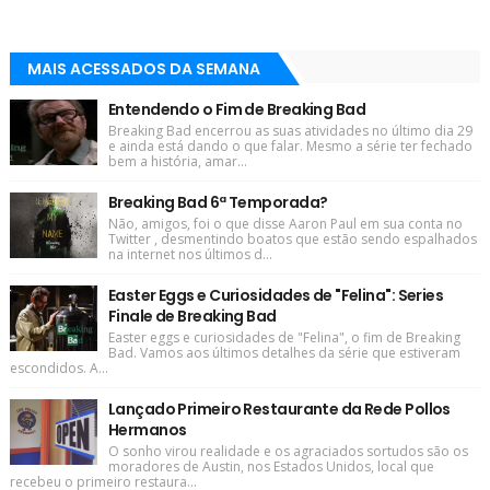
MAIS ACESSADOS DA SEMANA
Entendendo o Fim de Breaking Bad
Breaking Bad encerrou as suas atividades no último dia 29
e ainda está dando o que falar. Mesmo a série ter fechado
bem a história, amar...
Breaking Bad 6ª Temporada?
Não, amigos, foi o que disse Aaron Paul em sua conta no
Twitter , desmentindo boatos que estão sendo espalhados
na internet nos últimos d...
Easter Eggs e Curiosidades de "Felina": Series
Finale de Breaking Bad
Easter eggs e curiosidades de "Felina", o fim de Breaking
Bad. Vamos aos últimos detalhes da série que estiveram
escondidos. A...
Lançado Primeiro Restaurante da Rede Pollos
Hermanos
O sonho virou realidade e os agraciados sortudos são os
moradores de Austin, nos Estados Unidos, local que
recebeu o primeiro restaura...