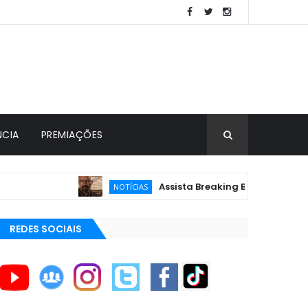
NCIA
PREMIAÇÕES
Assista Breaking Bad de GRAÇA 24 horas
NOTÍCIAS
REDES SOCIAIS