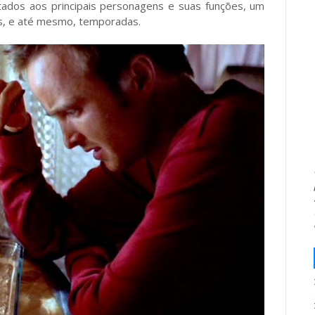
ados aos principais personagens e suas funções, um
os, e até mesmo, temporadas.