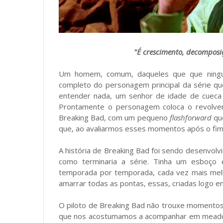
"É crescimento, decomposi
Um homem, comum, daqueles que que ningué
completo do personagem principal da série q
entender nada, um senhor de idade de cueca 
Prontamente o personagem coloca o revolver
Breaking Bad, com um pequeno
flashforward
que
que, ao avaliarmos esses momentos após o fim 
A história de Breaking Bad foi sendo desenvolv
como terminaria a série. Tinha um esboço
temporada por temporada, cada vez mais melho
amarrar todas as pontas, essas, criadas logo em
O piloto de Breaking Bad não trouxe momento
que nos acostumamos a acompanhar em meados