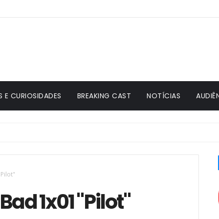
S E CURIOSIDADES
BREAKING CAST
NOTÍCIAS
AUDIÊ
Pilot"
ad 1x01 "Pilot"