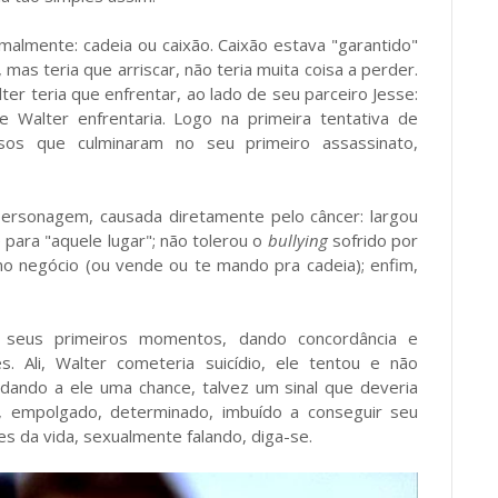
malmente: cadeia ou caixão. Caixão estava "garantido"
mas teria que arriscar, não teria muita coisa a perder.
er teria que enfrentar, ao lado de seu parceiro Jesse:
e Walter enfrentaria. Logo na primeira tentativa de
os que culminaram no seu primeiro assassinato,
ersonagem, causada diretamente pelo câncer: largou
para "aquele lugar"; não tolerou o
bullying
sofrido por
r no negócio (ou vende ou te mando pra cadeia); enfim,
 seus primeiros momentos, dando concordância e
s. Ali, Walter cometeria suicídio, ele tentou e não
, dando a ele uma chance, talvez um sinal que deveria
do, empolgado, determinado, imbuído a conseguir seu
s da vida, sexualmente falando, diga-se.