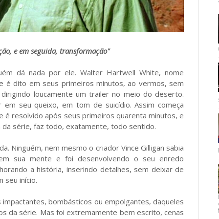
ção, e em seguida, transformação"
m dá nada por ele. Walter Hartwell White, nome
ue é dito em seus primeiros minutos, ao vermos, sem
dirigindo loucamente um trailer no meio do deserto.
 em seu queixo, em tom de suicídio. Assim começa
 é resolvido após seus primeiros quarenta minutos, e
da série, faz todo, exatamente, todo sentido.
ida. Ninguém, nem mesmo o criador Vince Gilligan sabia
 em sua mente e foi desenvolvendo o seu enredo
rando a história, inserindo detalhes, sem deixar de
 seu início.
s impactantes, bombásticos ou empolgantes, daqueles
 da série. Mas foi extremamente bem escrito, cenas