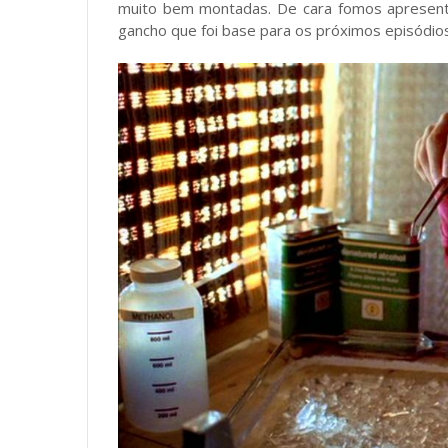
muito bem montadas. De cara fomos apresent
gancho que foi base para os próximos episódi