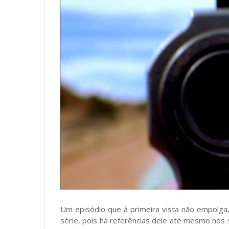
Um episódio que à primeira vista não empolg
série, pois há referências dele até mesmo nos