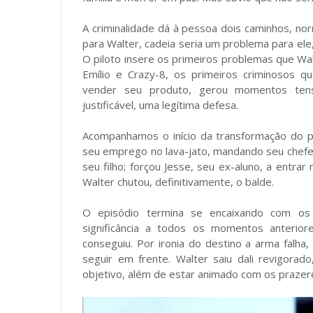
A criminalidade dá à pessoa dois caminhos, nor
para Walter, cadeia seria um problema para ele, 
O piloto insere os primeiros problemas que Walt
Emílio e Crazy-8, os primeiros criminosos qu
vender seu produto, gerou momentos tens
justificável, uma legítima defesa.
Acompanhamos o início da transformação do p
seu emprego no lava-jato, mandando seu chefe 
seu filho; forçou Jesse, seu ex-aluno, a entra
Walter chutou, definitivamente, o balde.
O episódio termina se encaixando com os
significância a todos os momentos anteriore
conseguiu. Por ironia do destino a arma falha
seguir em frente. Walter saiu dali revigora
objetivo, além de estar animado com os prazere