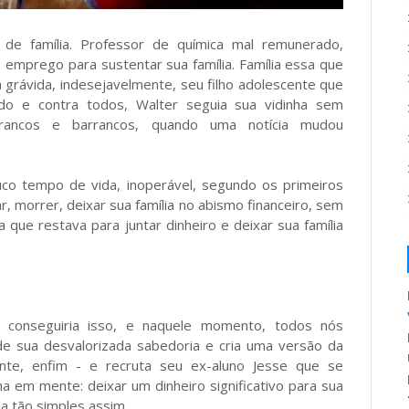
 de família. Professor de química mal remunerado,
 emprego para sustentar sua família. Família essa que
 grávida, indesejavelmente, seu filho adolescente que
tudo e contra todos, Walter seguia sua vidinha sem
trancos e barrancos, quando uma notícia mudou
co tempo de vida, inoperável, segundo os primeiros
r, morrer, deixar sua família no abismo financeiro, sem
 que restava para juntar dinheiro e deixar sua família
 conseguiria isso, e naquele momento, todos nós
 de sua desvalorizada sabedoria e cria uma versão da
ante, enfim - e recruta seu ex-aluno Jesse que se
a em mente: deixar um dinheiro significativo para sua
a tão simples assim.