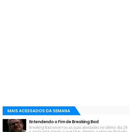
MAIS ACESSADOS DA SEMANA
Entendendo o Fim de Breaking Bad
Breaking Bad encerrou as suas atividades no último dia 29
e ainda está dando o que falar. Mesmo a série ter fechado