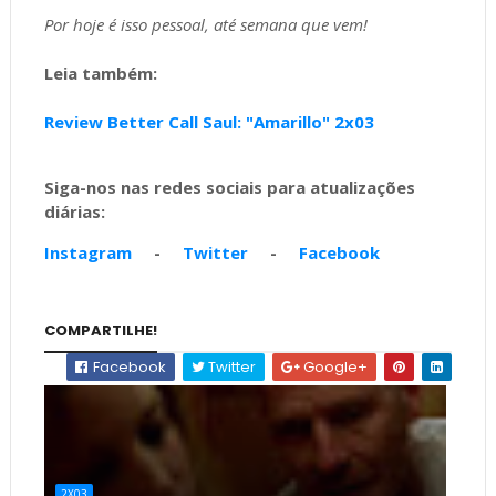
Por hoje é isso pessoal, até semana que vem!
Leia também:
Review Better Call Saul: "Amarillo" 2x03
Siga-nos nas redes sociais para atualizações
diárias:
Instagram
-
Twitter
-
Facebook
COMPARTILHE!
Facebook
Twitter
Google+
2X03