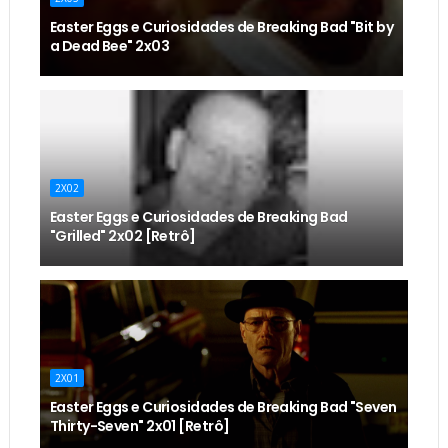
Easter Eggs e Curiosidades de Breaking Bad "Bit by
a Dead Bee" 2x03
2X02
Easter Eggs e Curiosidades de Breaking Bad
"Grilled" 2x02 [Retrô]
2X01
Easter Eggs e Curiosidades de Breaking Bad "Seven
Thirty-Seven" 2x01 [Retrô]