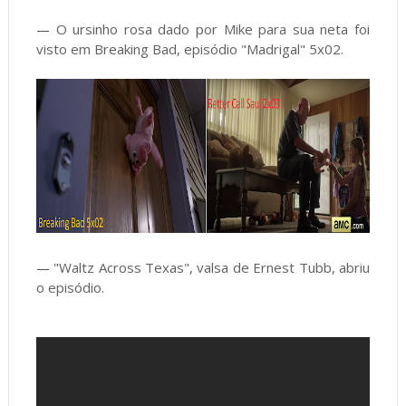
O ursinho rosa dado por Mike para sua neta foi
—
visto em Breaking Bad, episódio "Madrigal" 5x02.
"Waltz Across Texas", valsa de Ernest Tubb, abriu
—
o episódio.