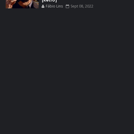
[Retrô]
Fábio Lins
Sept 08, 2022
ELENCO 5ª TEMPORADA
EMMY
EMMY 2014
EMMY 2015
EMMY 2016
EMMY 2017
EMMY 2019
EMMY 2022
EMMY 2023
ENQUETES
ENTRETENIMENTO
ENTREVISTAS
ESPECIAL