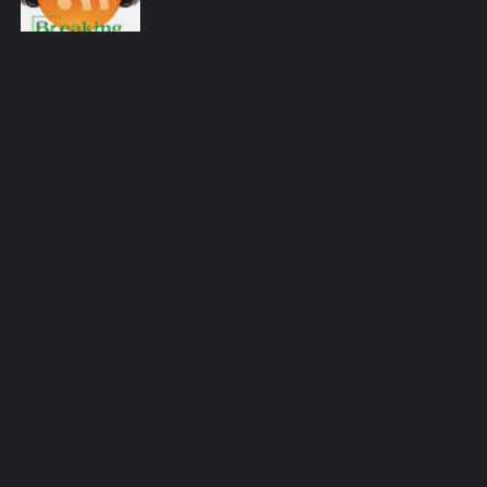
HECTOR SALAMANCA
HOMENAGEM
ICONES
IMAGENS
INFOGRÁFICO
JANE MARGOLIS
JESSE PIKMAN
JESSE PLEMONS
JESSICA JONES
JOGOS
JONATHAN BANKS
KRYSTEN RITTER
LALO