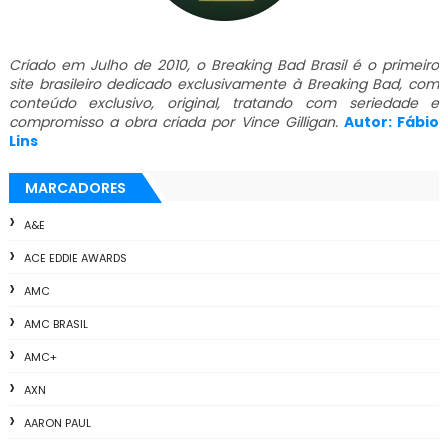
Criado em Julho de 2010, o Breaking Bad Brasil é o primeiro
site brasileiro dedicado exclusivamente à Breaking Bad, com
conteúdo exclusivo, original, tratando com seriedade e
compromisso a obra criada por Vince Gilligan.
Autor: Fábio
Lins
MARCADORES
A&E
ACE EDDIE AWARDS
AMC
AMC BRASIL
AMC+
AXN
AARON PAUL