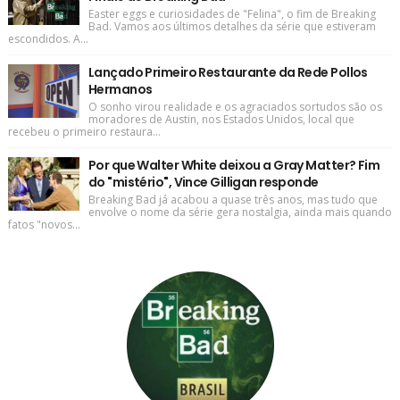
Easter eggs e curiosidades de "Felina", o fim de Breaking
Bad. Vamos aos últimos detalhes da série que estiveram
escondidos. A...
Lançado Primeiro Restaurante da Rede Pollos
Hermanos
O sonho virou realidade e os agraciados sortudos são os
moradores de Austin, nos Estados Unidos, local que
recebeu o primeiro restaura...
Por que Walter White deixou a Gray Matter? Fim
do "mistério", Vince Gilligan responde
Breaking Bad já acabou a quase três anos, mas tudo que
envolve o nome da série gera nostalgia, ainda mais quando
fatos "novos...