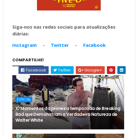
Siga-nos nas redes sociais para atualizações
diárias:
Instagram
-
Twitter
-
Facebook
COMPARTILHE!
Facebook
Twitter
Google+
ESPECIAL
10 Momentos da primeira temporada de Breaking
Bad que Demonstram a Verdadeira Natureza de
Walter White