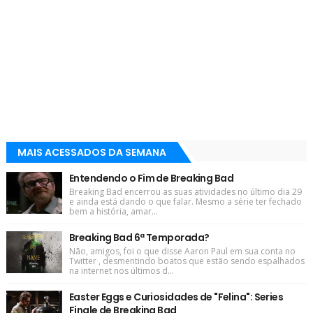
MAIS ACESSADOS DA SEMANA
Entendendo o Fim de Breaking Bad
Breaking Bad encerrou as suas atividades no último dia 29
e ainda está dando o que falar. Mesmo a série ter fechado
bem a história, amar...
Breaking Bad 6ª Temporada?
Não, amigos, foi o que disse Aaron Paul em sua conta no
Twitter , desmentindo boatos que estão sendo espalhados
na internet nos últimos d...
Easter Eggs e Curiosidades de "Felina": Series
Finale de Breaking Bad