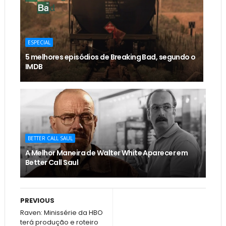
ESPECIAL
5 melhores episódios de Breaking Bad, segundo o
IMDB
BETTER CALL SAUL
A Melhor Maneira de Walter White Aparecer em
Better Call Saul
PREVIOUS
Raven: Minissérie da HBO
terá produção e roteiro