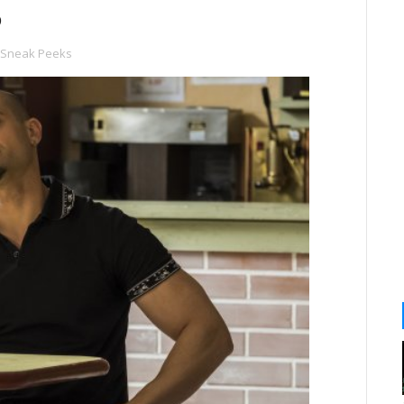
8
Sneak Peeks