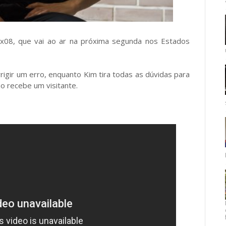
 4x08, que vai ao ar na próxima segunda nos Estados
igir um erro, enquanto Kim tira todas as dúvidas para
o recebe um visitante.