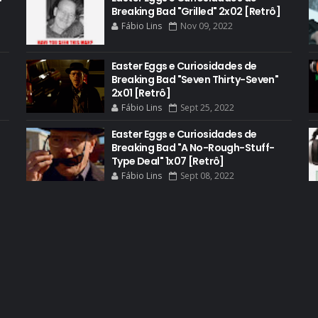
Breaking Bad "Grilled" 2x02 [Retrô]
Fábio Lins
Nov 09, 2022
Easter Eggs e Curiosidades de
Breaking Bad "Seven Thirty-Seven"
2x01 [Retrô]
Fábio Lins
Sept 25, 2022
Easter Eggs e Curiosidades de
Breaking Bad "A No-Rough-Stuff-
Type Deal" 1x07 [Retrô]
Fábio Lins
Sept 08, 2022