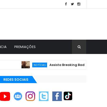
NCIA
PREMIAÇÕES
Assista Breaking Bad de GRAÇA 24 hora
NOTÍCIAS
REDES SOCIAIS