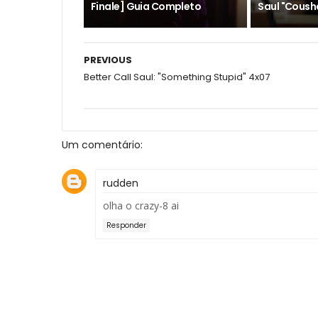
Finale] Guia Completo
Saul "Coush
PREVIOUS
Better Call Saul: "Something Stupid" 4x07
Um comentário:
rudden
olha o crazy-8 ai
Responder