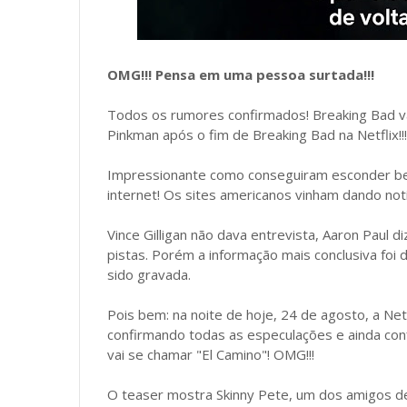
OMG!!! Pensa em uma pessoa surtada!!!
Todos os rumores confirmados! Breaking Bad v
Pinkman após o fim de Breaking Bad na Netflix!!!
Impressionante como conseguiram esconder b
internet! Os sites americanos vinham dando not
Vince Gilligan não dava entrevista, Aaron Paul 
pistas. Porém a informação mais conclusiva foi 
sido gravada.
Pois bem: na noite de hoje, 24 de agosto, a Net
confirmando todas as especulações e ainda confi
vai se chamar "El Camino"! OMG!!!
O teaser mostra Skinny Pete, um dos amigos de