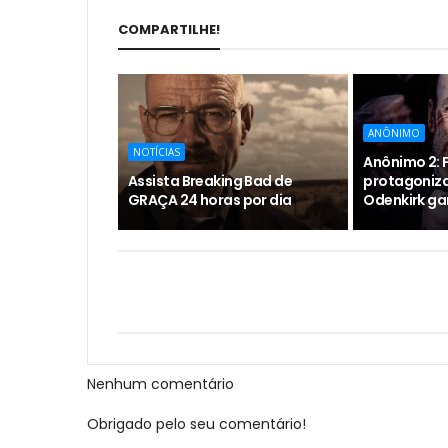
COMPARTILHE!
ANÔNIMO
NOTÍCIAS
Anônimo 2: F
Assista Breaking Bad de
protagoniz
GRAÇA 24 horas por dia
Odenkirk ga
Nenhum comentário
Obrigado pelo seu comentário!