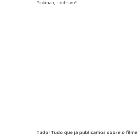
Pinkman, confiram!!!
Tudo! Tudo que já publicamos sobre o film