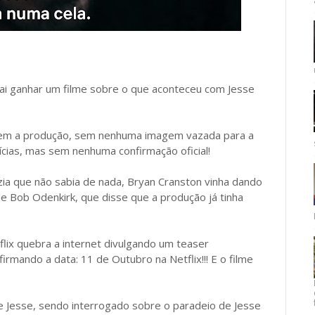
ai ganhar um filme sobre o que aconteceu com Jesse
em a produção, sem nenhuma imagem vazada para a
ícias, mas sem nenhuma confirmação oficial!
dizia que não sabia de nada, Bryan Cranston vinha dando
de Bob Odenkirk, que disse que a produção já tinha
flix quebra a internet divulgando um teaser
rmando a data: 11 de Outubro na Netflix!!! E o filme
 Jesse, sendo interrogado sobre o paradeio de Jesse