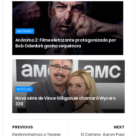
ANÔNIMO
Anônimo 2: Filme eletrizante protagonizado por
Bob Odenkirk ganha sequência
NOTÍCIAS
Nova série de Vince Gilligan se chamará Wycaro
339
PREVIOUS
NEXT
Destrinchamos o Teaser
El Camino: Aaron Paul