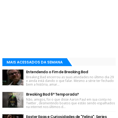
MAIS ACESSADOS DA SEMANA
Entendendo o Fim de Breaking Bad
Breaking Bad encerrou as suas atividades no último dia 29
e ainda está dando o que falar. Mesmo a série ter fechado
bem a história, amar...
Breaking Bad 6ª Temporada?
Não, amigos, foi o que disse Aaron Paul em sua conta no
Twitter , desmentindo boatos que estão sendo espalhados
na internet nos últimos d...
Easter Eggs e Curiosidades de "Felina": Series