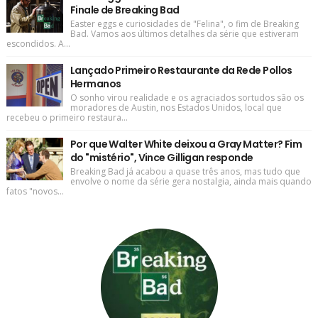
Finale de Breaking Bad
Easter eggs e curiosidades de "Felina", o fim de Breaking
Bad. Vamos aos últimos detalhes da série que estiveram
escondidos. A...
Lançado Primeiro Restaurante da Rede Pollos
Hermanos
O sonho virou realidade e os agraciados sortudos são os
moradores de Austin, nos Estados Unidos, local que
recebeu o primeiro restaura...
Por que Walter White deixou a Gray Matter? Fim
do "mistério", Vince Gilligan responde
Breaking Bad já acabou a quase três anos, mas tudo que
envolve o nome da série gera nostalgia, ainda mais quando
fatos "novos...