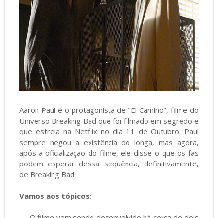
Aaron Paul é o protagonista de "El Camino", filme do
Universo Breaking Bad que foi filmado em segredo e
que estreia na Netflix no dia 11 de Outubro. Paul
sempre negou a existência do longa, mas agora,
após a oficialização do filme, ele disse o que os fãs
podem esperar dessa sequência, definitivamente,
de Breaking Bad.
Vamos aos tópicos:
— O filme vem sendo desenvolvido há cerca de dois