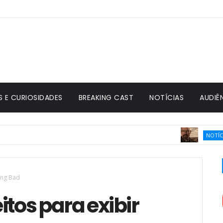
S E CURIOSIDADES
BREAKING CAST
NOTÍCIAS
AUDIÊ
A
NOTÍCIAS
ing Bad
itos para exibir