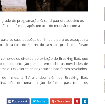
grade de programação. O canal paulista adquiriu os
e férias e filmes, após um acordo milionário com a
s para as suas sessões de filmes e para os espaços na
rnalista Ricardo Feltrin, do UOL, as produções foram
 comprou os direitos de exibição de Breaking Bad, que
rupo de comunicação pensou em todas as novidades de
de maio. Os valores da negociação não foram revelados.
o de filmes, a TV anunciou, além de Breaking Bad,
klist, além de “uma seleção de filmes para todos os
Facebook
Twitter
Google+