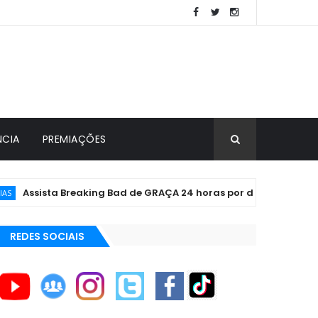
NCIA
PREMIAÇÕES
ssista Breaking Bad de GRAÇA 24 horas por dia
CURIO
REDES SOCIAIS