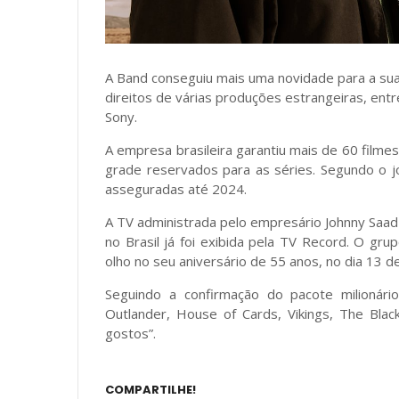
A Band conseguiu mais uma novidade para a sua 
direitos de várias produções estrangeiras, entr
Sony.
A empresa brasileira garantiu mais de 60 filme
grade reservados para as séries. Segundo o jo
asseguradas até 2024.
A TV administrada pelo empresário Johnny Saad
no Brasil já foi exibida pela TV Record. O g
olho no seu aniversário de 55 anos, no dia 13 
Seguindo a confirmação do pacote milionári
Outlander, House of Cards, Vikings, The Blac
gostos”.
COMPARTILHE!