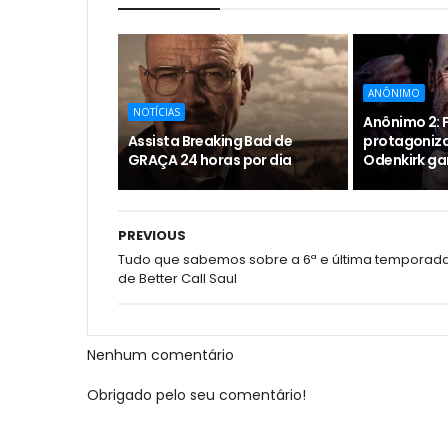
ANÔNIMO
NOTÍCIAS
Anônimo 2: F
Assista Breaking Bad de
protagoniz
GRAÇA 24 horas por dia
Odenkirk ga
PREVIOUS
Tudo que sabemos sobre a 6ª e última temporad
de Better Call Saul
Nenhum comentário
Obrigado pelo seu comentário!