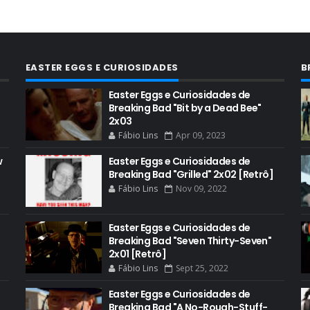
EASTER EGGS E CURIOSIDADES
B
Easter Eggs e Curiosidades de
Breaking Bad "Bit by a Dead Bee"
2x03
Fábio Lins
Apr 09, 2023
w
Easter Eggs e Curiosidades de
Breaking Bad "Grilled" 2x02 [Retrô]
Fábio Lins
Nov 09, 2022
Easter Eggs e Curiosidades de
Breaking Bad "Seven Thirty-Seven"
2x01 [Retrô]
Fábio Lins
Sept 25, 2022
Easter Eggs e Curiosidades de
Breaking Bad "A No-Rough-Stuff-