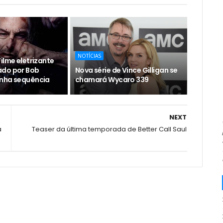
NOTÍCIAS
ilme eletrizante
ado por Bob
Nova série de Vince Gilligan se
nha sequência
chamará Wycaro 339
NEXT
a
Teaser da última temporada de Better Call Saul