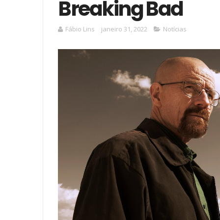
Breaking Bad
Fábio Lins
janeiro 31, 2022
Notícias