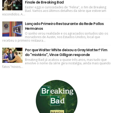
Finale de Breaking Bad
Easter eggs e curiosidades de "Felina", o fim de Breaking
Bad. Vamos aos últimos detalhes da série que estiveram
escondidos. A...
Lançado Primeiro Restaurante da Rede Pollos
Hermanos
O sonho virou realidade e os agraciados sortudos são os
moradores de Austin, nos Estados Unidos, local que
recebeu o primeiro restaura...
Por que Walter White deixou a Gray Matter? Fim
do "mistério", Vince Gilligan responde
Breaking Bad já acabou a quase três anos, mas tudo que
envolve o nome da série gera nostalgia, ainda mais quando
fatos "novos...