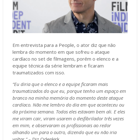
Em entrevista para a People, o ator diz que não
lembra do momento em que sofreu o ataque
cardíaco no set de filmagens, porém o elenco e a
equipe técnica da série lembram e ficaram
traumatizados com isso.
“Eu diria que o elenco e a equipe ficaram mais
traumatizados do que eu, porque tenho um espaço em
branco na minha memória do momento deste ataque
cardíaco. Não me lembro do dia em que aconteceu ou
da próxima semana. Todos eles estavam bem ali. E eles
me viram cair, viram usarem o desfibrilador três vezes
em mim, e observaram os profissionais ao redor
olhando um para o outro, dizendo que eu não iria
voltar.”
– Diz Odenkirk.