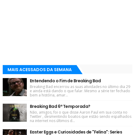
MAIS ACESSADOS DA SEMANA
Entendendo o Fim de Breaking Bad
Breaking Bad encerrou as suas atividades no último dia 29
e ainda está dando o que falar. Mesmo a série ter fechado
bem a história, amar...
Breaking Bad 6ª Temporada?
Não, amigos, foi o que disse Aaron Paul em sua conta no
Twitter , desmentindo boatos que estão sendo espalhados
na internet nos últimos d...
Easter Eggs e Curiosidades de "Felina": Series