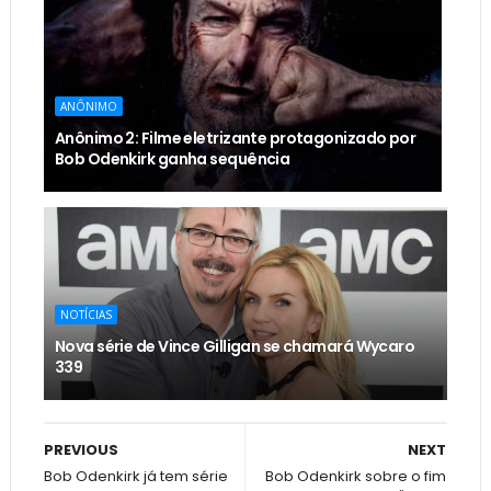
ANÔNIMO
Anônimo 2: Filme eletrizante protagonizado por
Bob Odenkirk ganha sequência
NOTÍCIAS
Nova série de Vince Gilligan se chamará Wycaro
339
PREVIOUS
NEXT
Bob Odenkirk já tem série
Bob Odenkirk sobre o fim