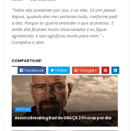
“Todos eles passaram por isso, e eu não. Só vim passar
depois, quando eles me contaram tudo, conforme pedi
a eles. Porque eu queria entender o que aconteceu. E
então eles ficaram muito emocionados e eu fiquei
agradecido, e isso significou muito para mim.”
–
Completa o ator.
COMPARTILHE!
Facebook
Twitter
Google+
NOTÍCIAS
Assista Breaking Bad de GRAÇA 24 horas por dia