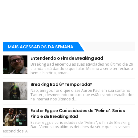
MAIS ACESSADOS DA SEMANA
Entendendo o Fim de Breaking Bad
Breaking Bad encerrou as suas atividades no último dia 29
e ainda está dando o que falar. Mesmo a série ter fechado
bem a história, amar...
Breaking Bad 6ª Temporada?
Não, amigos, foi o que disse Aaron Paul em sua conta no
Twitter , desmentindo boatos que estão sendo espalhados
na internet nos últimos d...
Easter Eggs e Curiosidades de "Felina": Series
Finale de Breaking Bad
Easter eggs e curiosidades de "Felina", o fim de Breaking
Bad. Vamos aos últimos detalhes da série que estiveram
escondidos. A...