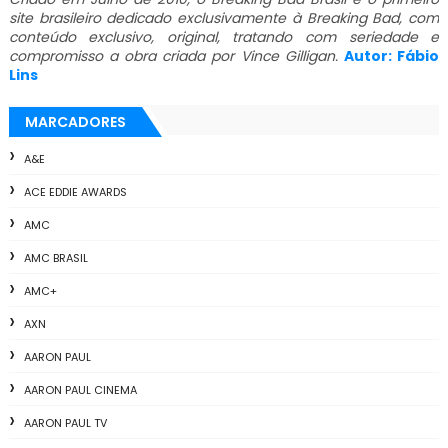
site brasileiro dedicado exclusivamente à Breaking Bad, com
conteúdo exclusivo, original, tratando com seriedade e
compromisso a obra criada por Vince Gilligan.
Autor: Fábio
Lins
MARCADORES
A&E
ACE EDDIE AWARDS
AMC
AMC BRASIL
AMC+
AXN
AARON PAUL
AARON PAUL CINEMA
AARON PAUL TV