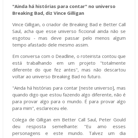
"Ainda há histórias para contar" no universo
Breaking Bad, diz Vince Gilligan
Vince Gilligan, o criador de Breaking Bad e Better Call
Saul, acha que esse universo ficcional ainda não se
esgotou - mas deve passar pelo menos algum
tempo afastado dele mesmo assim.
Em conversa com o Deadline, o roteirista contou que
está trabalhando em um projeto "totalmente
diferente do que fez antes", mas não descartou
voltar ao universo Breaking Bad no futuro.
"Ainda há histórias para contar [neste universo], mas
quando digo que estou fazendo algo diferente, não é
para provar algo para o mundo. É para provar algo
para mim", esclareceu ele.
Colega de Gilligan em Better Call Saul, Peter Gould
deu resposta semelhante: "Eu amo esses
personagens e este mundo. Talvez um dia