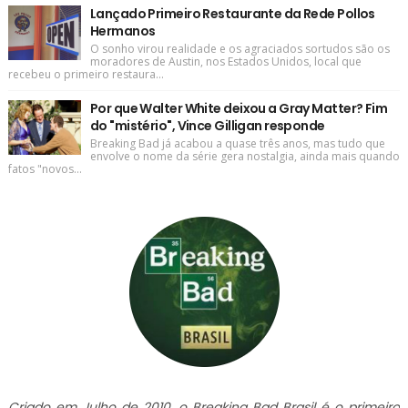
Lançado Primeiro Restaurante da Rede Pollos
Hermanos
O sonho virou realidade e os agraciados sortudos são os
moradores de Austin, nos Estados Unidos, local que
recebeu o primeiro restaura...
Por que Walter White deixou a Gray Matter? Fim
do "mistério", Vince Gilligan responde
Breaking Bad já acabou a quase três anos, mas tudo que
envolve o nome da série gera nostalgia, ainda mais quando
fatos "novos...
Criado em Julho de 2010, o Breaking Bad Brasil é o primeiro