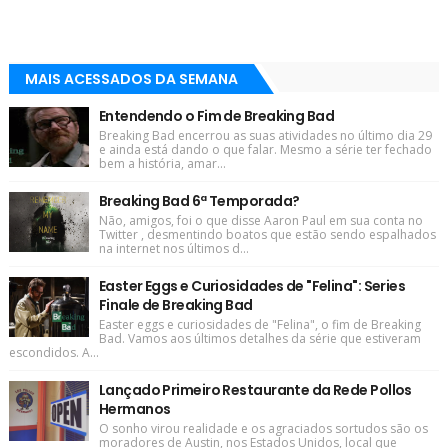
MAIS ACESSADOS DA SEMANA
Entendendo o Fim de Breaking Bad
Breaking Bad encerrou as suas atividades no último dia 29
e ainda está dando o que falar. Mesmo a série ter fechado
bem a história, amar...
Breaking Bad 6ª Temporada?
Não, amigos, foi o que disse Aaron Paul em sua conta no
Twitter , desmentindo boatos que estão sendo espalhados
na internet nos últimos d...
Easter Eggs e Curiosidades de "Felina": Series
Finale de Breaking Bad
Easter eggs e curiosidades de "Felina", o fim de Breaking
Bad. Vamos aos últimos detalhes da série que estiveram
escondidos. A...
Lançado Primeiro Restaurante da Rede Pollos
Hermanos
O sonho virou realidade e os agraciados sortudos são os
moradores de Austin, nos Estados Unidos, local que