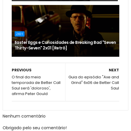
2X01
Easter Eggs e Curiosidades de Breaking Bad "Seven
Thirty-Seven" 2x01 [Retrô]
PREVIOUS
NEXT
O final da meia
Guia do episódio "Axe and
temporada de Better Call
Grind" 6x06 de Better Call
Saul será 'doloroso',
Saul
afirma Peter Gould
Nenhum comentário
Obrigado pelo seu comentário!