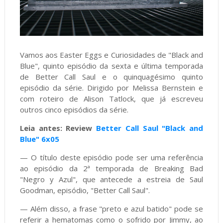
Vamos aos Easter Eggs e Curiosidades de "Black and
Blue", quinto episódio da sexta e última temporada
de Better Call Saul e o quinquagésimo quinto
episódio da série. Dirigido por Melissa Bernstein e
com roteiro de Alison Tatlock, que já escreveu
outros cinco episódios da série.
Leia antes: Review
Better Call Saul "Black and
Blue" 6x05
— O título deste episódio pode ser uma referência
ao episódio da 2ª temporada de Breaking Bad
"Negro y Azul", que antecede a estreia de Saul
Goodman, episódio, "Better Call Saul".
— Além disso, a frase "preto e azul batido" pode se
referir a hematomas como o sofrido por Jimmy, ao