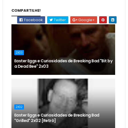
COMPARTILHE!
Facebook
Twitter
Google+
2X03
Easter Eggs e Curiosidades de Breaking Bad "Bit by
a Dead Bee" 2x03
2X02
Easter Eggs e Curiosidades de Breaking Bad
"Grilled" 2x02 [Retrô]