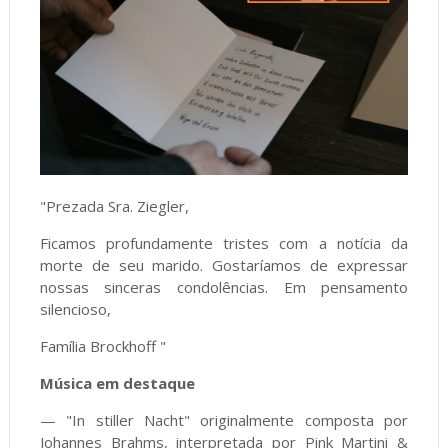
"Prezada Sra. Ziegler,
Ficamos profundamente tristes com a notícia da
morte de seu marido. Gostaríamos de expressar
nossas sinceras condolências. Em pensamento
silencioso,
Família Brockhoff "
Música em destaque
— "In stiller Nacht" originalmente composta por
Johannes Brahms, interpretada por Pink Martini &