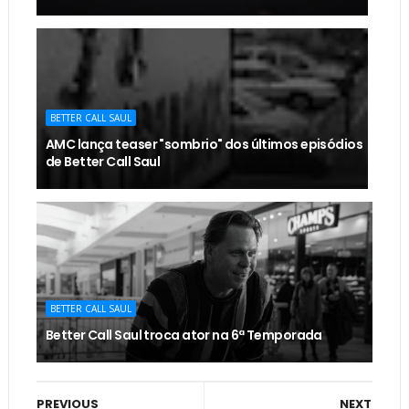
BETTER CALL SAUL
AMC lança teaser "sombrio" dos últimos episódios
de Better Call Saul
BETTER CALL SAUL
Better Call Saul troca ator na 6ª Temporada
PREVIOUS
NEXT