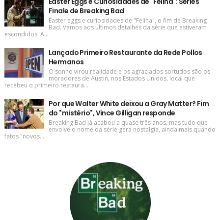
Easter Eggs e Curiosidades de "Felina": Series
Finale de Breaking Bad
Easter eggs e curiosidades de "Felina", o fim de Breaking
Bad. Vamos aos últimos detalhes da série que estiveram
escondidos. A...
Lançado Primeiro Restaurante da Rede Pollos
Hermanos
O sonho virou realidade e os agraciados sortudos são os
moradores de Austin, nos Estados Unidos, local que
recebeu o primeiro restaura...
Por que Walter White deixou a Gray Matter? Fim
do "mistério", Vince Gilligan responde
Breaking Bad já acabou a quase três anos, mas tudo que
envolve o nome da série gera nostalgia, ainda mais quando
fatos "novos...