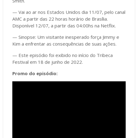
Smith.
— Vai ao ar nos Estados Unidos dia 11/07, pelo canal
AMC a partir das 22 horas horário de Brasília.
Disponível 12/07, a partir das 04:00hs na Netflix.
— Sinopse: Um visitante inesperado força Jimmy e
Kim a enfrentar as consequências de suas ações.
— Este episódio foi exibido no início do Tribeca
Festival em 18 de junho de 2022.
Promo do episódio: