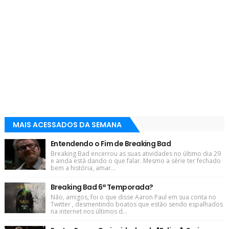
MAIS ACESSADOS DA SEMANA
Entendendo o Fim de Breaking Bad
Breaking Bad encerrou as suas atividades no último dia 29
e ainda está dando o que falar. Mesmo a série ter fechado
bem a história, amar...
Breaking Bad 6ª Temporada?
Não, amigos, foi o que disse Aaron Paul em sua conta no
Twitter , desmentindo boatos que estão sendo espalhados
na internet nos últimos d...