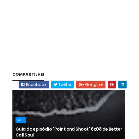
COMPARTILHE!
Facebook
Twitter
Google+
6X08
Guia do episódio "Point and Shoot" 6x08 de Better
Call Saul