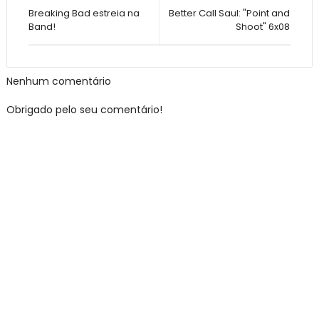
Breaking Bad estreia na
Better Call Saul: "Point and
Band!
Shoot" 6x08
Nenhum comentário
Obrigado pelo seu comentário!