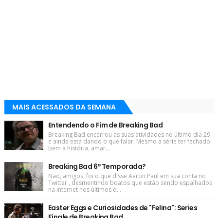
MAIS ACESSADOS DA SEMANA
Entendendo o Fim de Breaking Bad
Breaking Bad encerrou as suas atividades no último dia 29
e ainda está dando o que falar. Mesmo a série ter fechado
bem a história, amar...
Breaking Bad 6ª Temporada?
Não, amigos, foi o que disse Aaron Paul em sua conta no
Twitter , desmentindo boatos que estão sendo espalhados
na internet nos últimos d...
Easter Eggs e Curiosidades de "Felina": Series
Finale de Breaking Bad