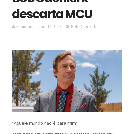
descarta MCU
Fábio Lins
abril 11, 2023
Bob Odenkirk
"Aquele mundo não é para mim"