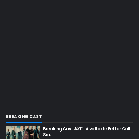
EMMY 2016
EMMY 2017
EMMY 2019
EMMY 2022
EMMY 2023
ENQUETES
ENTRETENIMENTO
ENTREVISTAS
ESPECIAL
ETHICS TRAINING COM KIM WEXLER
EVENTOS
FAR CRY 6
BREAKING CAST
FELIZ NATAL
Breaking Cast #011: A volta de Better Call
FILME
Saul