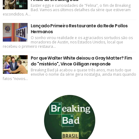
Easter eggs e curiosidades de "Felina", o fim de Breaking
Bad. Vamos aos últimos detalhes da série que estiveram
escondidos. A...
Lançado Primeiro Restaurante da Rede Pollos
Hermanos
O sonho virou realidade e os agraciados sortudos são os
moradores de Austin, nos Estados Unidos, local que
recebeu o primeiro restaura...
Por que Walter White deixou a Gray Matter? Fim
do "mistério", Vince Gilligan responde
Breaking Bad já acabou a quase três anos, mas tudo que
envolve o nome da série gera nostalgia, ainda mais quando
fatos "novos...