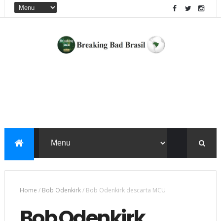
Home
/
Bob Odenkirk
/
Bob Odenkirk descarta MCU
Bob Odenkirk