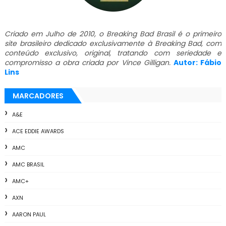
Criado em Julho de 2010, o Breaking Bad Brasil é o primeiro
site brasileiro dedicado exclusivamente à Breaking Bad, com
conteúdo exclusivo, original, tratando com seriedade e
compromisso a obra criada por Vince Gilligan.
Autor: Fábio
Lins
MARCADORES
A&E
ACE EDDIE AWARDS
AMC
AMC BRASIL
AMC+
AXN
AARON PAUL