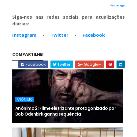
Fonte: Ign
Siga-nos nas redes sociais para atualizações
diárias:
Instagram
-
Twitter
-
Facebook
COMPARTILHE!
Facebook
Twitter
Google+
ANÔNIMO
Anônimo 2: Filme eletrizante protagonizado por
Bob Odenkirk ganha sequência