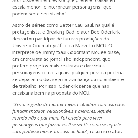
Ator disse em entrevista que prefere "coisas em
escala menor" e interpretar personagens "que
podem ser o seu vizinho"
Astro de séries como Better Caul Saul, na qual é
protagonista, e Breaking Bad, o ator Bob Odenkirk
descartou participar de futuras produções do
Universo Cinematográfico da Marvel, o MCU. O
intérprete de Jimmy "Saul Goodman" McGee disse,
em entrevista ao jornal The Independent, que
prefere projetos mais realistas e dar vida a
personagens com os quais qualquer pessoa poderia
se deparar no dia, seja na vizinhança ou no ambiente
de trabalho. Por isso, Odenkirk sente que não
encaixaria bem na proposta do MCU.
"Sempre gosto de manter meus trabalhos com aspectos
fundamentados, relacionáveis e menores. Aquele
mundo não é par mim. Fui criado para viver
personagens que fazem você se sentir como se aquele
cara pudesse morar na casa ao lado"
, resumiu o ator.