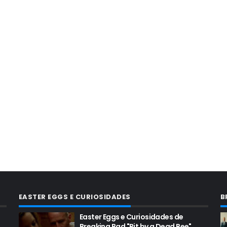
EASTER EGGS E CURIOSIDADES
B
Easter Eggs e Curiosidades de
Breaking Bad "Bit by a Dead Bee"