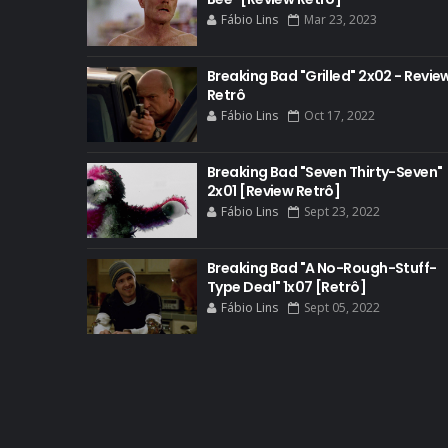
Fábio Lins
Mar 23, 2023
Breaking Bad "Grilled" 2x02 - Revie
Retrô
Fábio Lins
Oct 17, 2022
Breaking Bad "Seven Thirty-Seven"
2x01 [Review Retrô]
Fábio Lins
Sept 23, 2022
Breaking Bad "A No-Rough-Stuff-
Type Deal" 1x07 [Retrô]
Fábio Lins
Sept 05, 2022