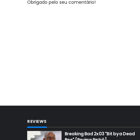
Obrigado pelo seu comentário!
REVIEWS
Breaking Bad 2x03 "Bit by a Dead
Bee" [Review Retrô]