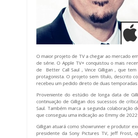
O maior projeto de TV a chegar ao mercado 
de série. O Apple TV+ conquistou o mais rece
de Better Call Saul , Vince Gilligan , que te
protagonista. O projeto sem título, descrit
recebeu um pedido direto de duas temporadas 
Proveniente do estúdio de longa data de Gill
continuação de Gilligan dos sucessos de crític
Saul. Também marca a segunda colaboração de G
que conseguiu uma indicação ao Emmy de 2022 
Gilligan atuará como showrunner e produtor ex
presidente da Sony Pictures TV, Jeff Frost, 