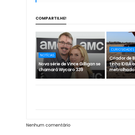
COMPARTILHE!
CURIOSIDADES
NOTÍCIAS
Criador de 
Nova série de Vince Gilligan se
tinha IDEIA 
chamará Wycaro 339
metralhador
Nenhum comentário