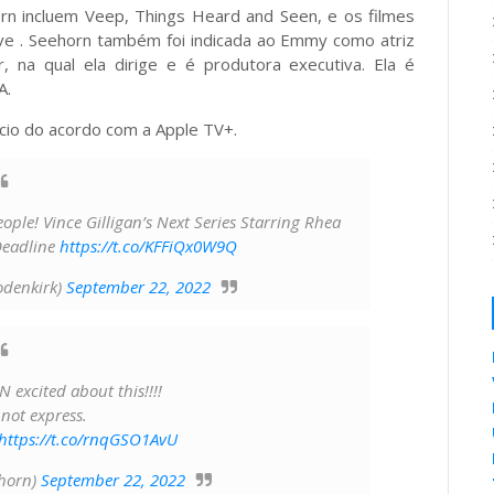
orn incluem Veep, Things Heard and Seen, e os filmes
ve . Seehorn também foi indicada ao Emmy como atriz
, na qual ela dirige e é produtora executiva. Ela é
A.
cio do acordo com a Apple TV+.
eople! Vince Gilligan’s Next Series Starring Rhea
Deadline
https://t.co/KFFiQx0W9Q
denkirk)
September 22, 2022
excited about this!!!!
not express.
https://t.co/rnqGSO1AvU
horn)
September 22, 2022