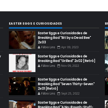
EASTER EGGS E CURIOSIDADES
B
Easter Eggs e Curiosidades de
Breaking Bad "Bit by a Dead Bee"
2x03
Fábio Lins
Apr 09, 2023
w
Easter Eggs e Curiosidades de
Breaking Bad "Grilled" 2x02 [Retrô]
Fábio Lins
Nov 09, 2022
Easter Eggs e Curiosidades de
Breaking Bad "Seven Thirty-Seven"
2x01 [Retrô]
Fábio Lins
Sept 25, 2022
Easter Eggs e Curiosidades de
Breaking Bad "A No-Rough-Stuff-