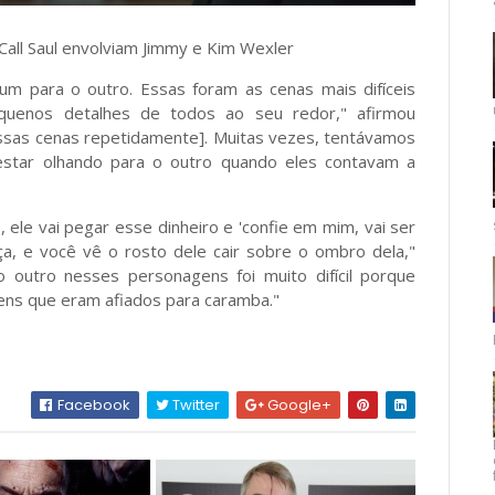
 Call Saul envolviam Jimmy e Kim Wexler
 um para o outro. Essas foram as cenas mais difíceis
uenos detalhes de todos ao seu redor," afirmou
essas cenas repetidamente]. Muitas vezes, tentávamos
star olhando para o outro quando eles contavam a
 ele vai pegar esse dinheiro e 'confie em mim, vai ser
aça, e você vê o rosto dele cair sobre o ombro dela,"
o outro nesses personagens foi muito difícil porque
ns que eram afiados para caramba."
Facebook
Twitter
Google+