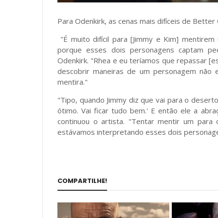
Para Odenkirk, as cenas mais difíceis de Better
"É muito difícil para [Jimmy e Kim] mentirem
porque esses dois personagens captam peq
Odenkirk. "Rhea e eu teríamos que repassar [
descobrir maneiras de um personagem não e
mentira."
"Tipo, quando Jimmy diz que vai para o deserto,
ótimo. Vai ficar tudo bem.' E então ele a abr
continuou o artista. "Tentar mentir um para 
estávamos interpretando esses dois personage
COMPARTILHE!